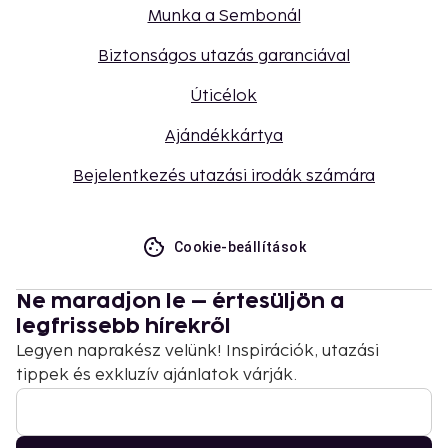
Munka a Sembonál
Biztonságos utazás garanciával
Úticélok
Ajándékkártya
Bejelentkezés utazási irodák számára
Cookie-beállítások
Ne maradjon le – értesüljön a
legfrissebb hírekről
Legyen naprakész velünk! Inspirációk, utazási
tippek és exkluzív ajánlatok várják.