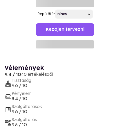
Repülőtér
Kezdjen tervezni
Vélemények
9.4 / 10
40 értékelésből
Tisztaság
9.6 / 10
Kényelem
8.4 / 10
Szolgáltatások
9.6 / 10
Szolgáltatás
9.8 / 10