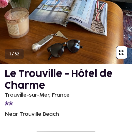
1
/
82
Le Trouville - Hôtel de
Charme
Trouville-sur-Mer, France
Near Trouville Beach