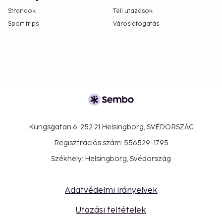
Strandok
Téli utazások
Sport trips
Városlátogatás
Kungsgatan 6, 252 21 Helsingborg, SVÉDORSZÁG
Regisztrációs szám: 556529-1795
Székhely: Helsingborg, Svédország
Adatvédelmi irányelvek
Utazási feltételek