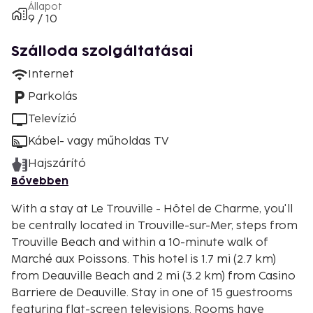
Állapot
9 / 10
Szálloda szolgáltatásai
Internet
Parkolás
Televízió
Kábel- vagy műholdas TV
Hajszárító
Bővebben
With a stay at Le Trouville - Hôtel de Charme, you'll
be centrally located in Trouville-sur-Mer, steps from
Trouville Beach and within a 10-minute walk of
Marché aux Poissons. This hotel is 1.7 mi (2.7 km)
from Deauville Beach and 2 mi (3.2 km) from Casino
Barriere de Deauville. Stay in one of 15 guestrooms
featuring flat-screen televisions. Rooms have