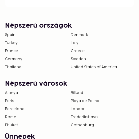
Népszerű országok
Spain
Denmark
Turkey
Italy
France
Greece
Germany
Sweden
Thailand
United States of America
Népszerű városok
Alanya
Billund
Paris
Playa de Palma
Barcelona
London
Rome
Frederikshavn
Phuket
Gothenburg
Ünnepek