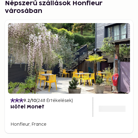
Népszerű szállások Honfleur
városában
9.2
/10
(
248
Értékelések
)
Hôtel Monet
Honfleur, France