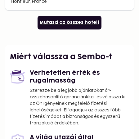
Honfleur, France
Mutasd az összes hotelt
Miért válassza a Sembo-t
Verhetetlen érték és
rugalmasság
Szerezze be a legjobb ajánlatokat ár-
összehasonlító garanciánkkal, és válassza ki
az Ön igényeinek megfelelő fizetési
lehetőségeket. Elfogadjuk az összes főbb
fizetési módot a biztonságos és egyszerű
tranzakció érdekében.
A világ utazói által