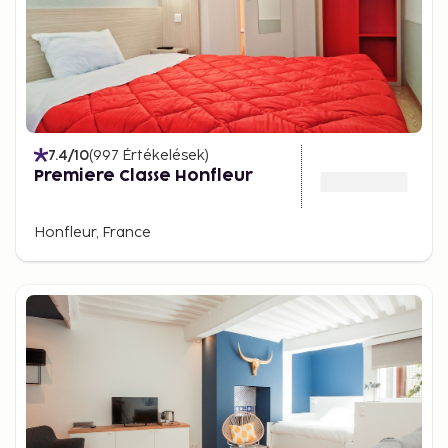
7.4
/10
(
997
Értékelések
)
Premiere Classe Honfleur
Honfleur, France