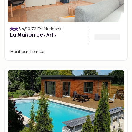
8.6
/10
(
72
Értékelések
)
La Maison des Arts
Honfleur, France