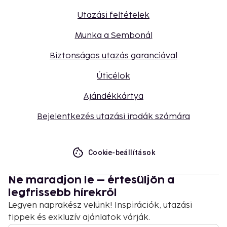
Utazási feltételek
Munka a Sembonál
Biztonságos utazás garanciával
Úticélok
Ajándékkártya
Bejelentkezés utazási irodák számára
Cookie-beállítások
Ne maradjon le – értesüljön a
legfrissebb hírekről
Legyen naprakész velünk! Inspirációk, utazási
tippek és exkluzív ajánlatok várják.