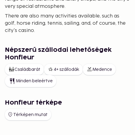
very special atmosphere.
There are also many activities available, such as
golf, horse riding, tennis, sailing, and, of course, the
city's casino.
Népszerű szállodai lehetőségek
Honfleur
Családbarát
4+ szállodák
Medence
Minden beleértve
Honfleur térképe
Térképen mutat