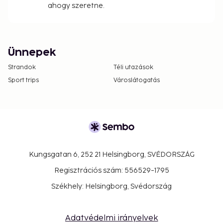
ahogy szeretne.
Ünnepek
Strandok
Téli utazások
Sport trips
Városlátogatás
Kungsgatan 6, 252 21 Helsingborg, SVÉDORSZÁG
Regisztrációs szám: 556529-1795
Székhely: Helsingborg, Svédország
Adatvédelmi irányelvek