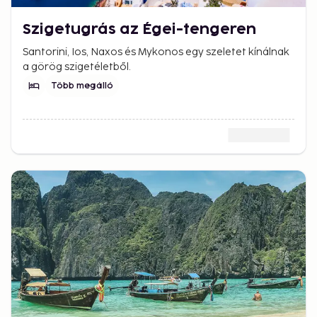
Szigetugrás az Égei-tengeren
Santorini, Ios, Naxos és Mykonos egy szeletet kínálnak
a görög szigetéletből.
Több megálló