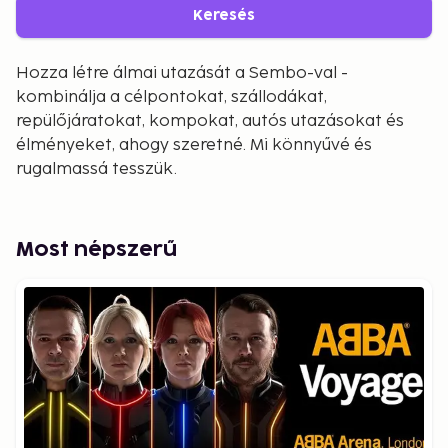
Keresés
Hozza létre álmai utazását a Sembo-val -
kombinálja a célpontokat, szállodákat,
repülőjáratokat, kompokat, autós utazásokat és
élményeket, ahogy szeretné. Mi könnyűvé és
rugalmassá tesszük.
Most népszerű