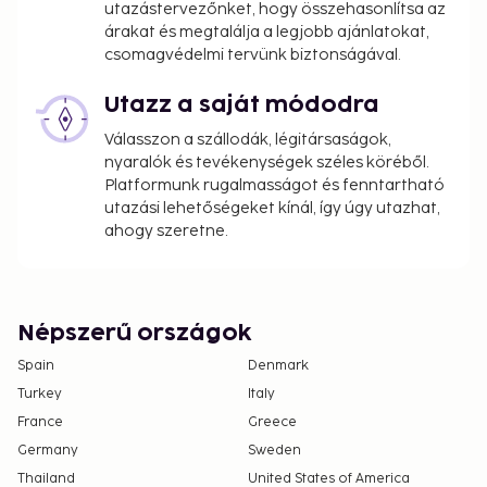
utazástervezőnket, hogy összehasonlítsa az
árakat és megtalálja a legjobb ajánlatokat,
csomagvédelmi tervünk biztonságával.
Utazz a saját módodra
Válasszon a szállodák, légitársaságok,
nyaralók és tevékenységek széles köréből.
Platformunk rugalmasságot és fenntartható
utazási lehetőségeket kínál, így úgy utazhat,
ahogy szeretne.
Népszerű országok
Spain
Denmark
Turkey
Italy
France
Greece
Germany
Sweden
Thailand
United States of America