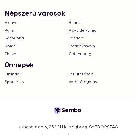
Népszerű városok
Alanya
Billund
Paris
Playa de Palma
Barcelona
London
Rome
Frederikshavn
Phuket
Gothenburg
Ünnepek
Strandok
Téli utazások
Sport trips
Városlátogatás
Kungsgatan 6, 252 21 Helsingborg, SVÉDORSZÁG