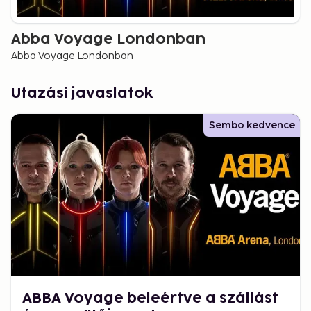
Abba Voyage Londonban
Abba Voyage Londonban
Utazási javaslatok
Sembo kedvence
ABBA Voyage beleértve a szállást