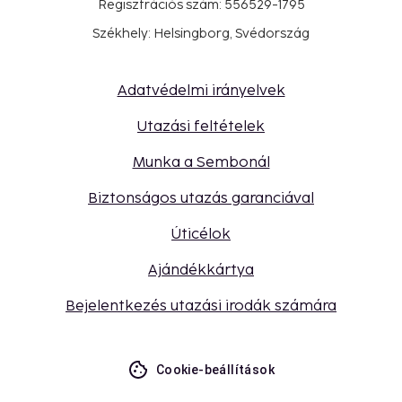
Regisztrációs szám: 556529-1795
Székhely: Helsingborg, Svédország
Adatvédelmi irányelvek
Utazási feltételek
Munka a Sembonál
Biztonságos utazás garanciával
Úticélok
Ajándékkártya
Bejelentkezés utazási irodák számára
Cookie-beállítások