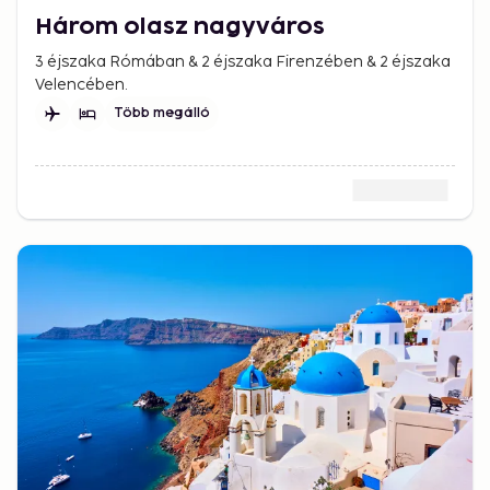
Három olasz nagyváros
3 éjszaka Rómában & 2 éjszaka Firenzében & 2 éjszaka
Velencében.
Több megálló