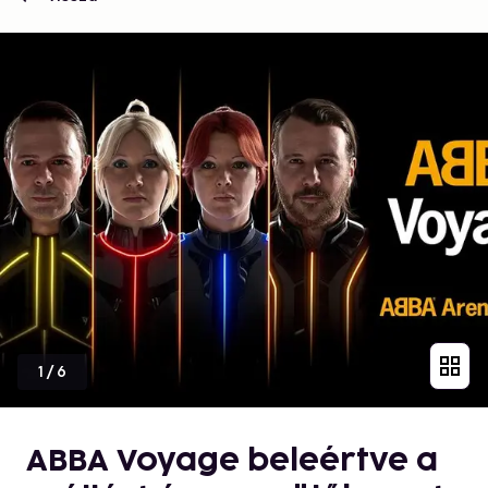
1
/
6
ABBA Voyage beleértve a