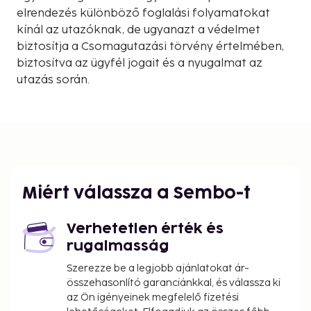
elrendezés különböző foglalási folyamatokat
kínál az utazóknak, de ugyanazt a védelmet
biztosítja a Csomagutazási törvény értelmében,
biztosítva az ügyfél jogait és a nyugalmat az
utazás során.
Miért válassza a Sembo-t
Verhetetlen érték és
rugalmasság
Szerezze be a legjobb ajánlatokat ár-
összehasonlító garanciánkkal, és válassza ki
az Ön igényeinek megfelelő fizetési