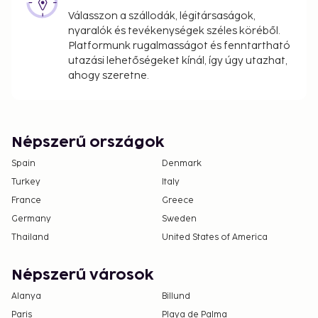
Válasszon a szállodák, légitársaságok,
nyaralók és tevékenységek széles köréből.
Platformunk rugalmasságot és fenntartható
utazási lehetőségeket kínál, így úgy utazhat,
ahogy szeretne.
Népszerű országok
Spain
Denmark
Turkey
Italy
France
Greece
Germany
Sweden
Thailand
United States of America
Népszerű városok
Alanya
Billund
Paris
Playa de Palma