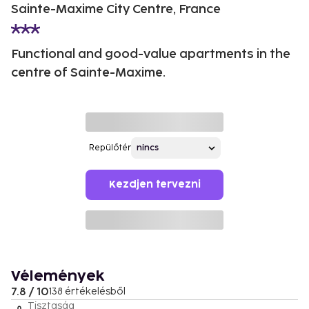
Sainte-Maxime City Centre, France
Functional and good-value apartments in the
centre of Sainte-Maxime.
Repülőtér
Kezdjen tervezni
Vélemények
7.8 / 10
138 értékelésből
Tisztaság