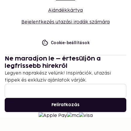
Ajándékkártya
Bejelentkezés utazási irodák számára
Cookie-beállítások
Ne maradjon le – értesüljön a
legfrissebb hírekről
Legyen naprakész velünk! Inspirációk, utazási
tippek és exkluzív ajánlatok várják.
Feliratkozás