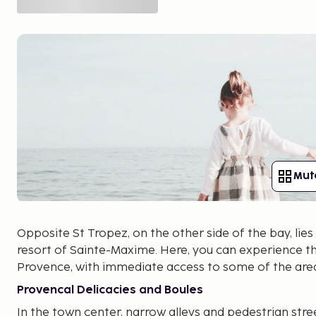
Mut
Opposite St Tropez, on the other side of the bay, lie
resort of Sainte-Maxime. Here, you can experience th
Provence, with immediate access to some of the area
Provencal Delicacies and Boules
In the town center, narrow alleys and pedestrian stre