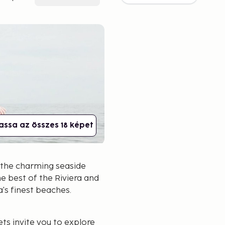
assa az összes 18 képet
s the charming seaside
e best of the Riviera and
's finest beaches.
ets invite you to explore