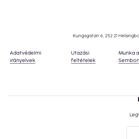
Kungsgatan 6, 252 21 Helsing
Adatvédelmi
Utazási
Munka 
irányelvek
feltételek
Sembon
Leg