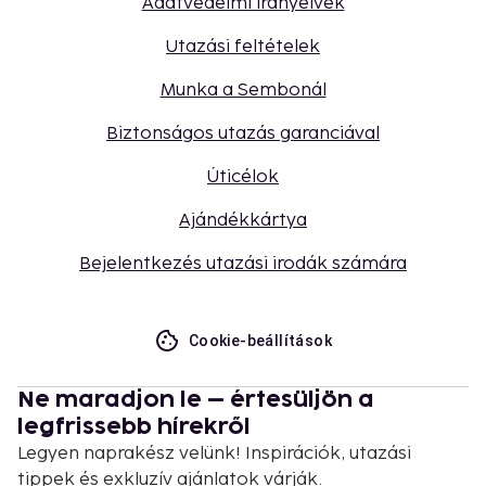
Adatvédelmi irányelvek
Utazási feltételek
Munka a Sembonál
Biztonságos utazás garanciával
Úticélok
Ajándékkártya
Bejelentkezés utazási irodák számára
Cookie-beállítások
Ne maradjon le – értesüljön a
legfrissebb hírekről
Legyen naprakész velünk! Inspirációk, utazási
tippek és exkluzív ajánlatok várják.