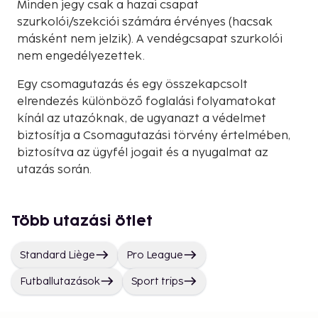
Minden jegy csak a hazai csapat
szurkolói/szekciói számára érvényes (hacsak
másként nem jelzik). A vendégcsapat szurkolói
nem engedélyezettek.
Egy csomagutazás és egy összekapcsolt
elrendezés különböző foglalási folyamatokat
kínál az utazóknak, de ugyanazt a védelmet
biztosítja a Csomagutazási törvény értelmében,
biztosítva az ügyfél jogait és a nyugalmat az
utazás során.
Több utazási ötlet
Standard Liège
Pro League
Futballutazások
Sport trips