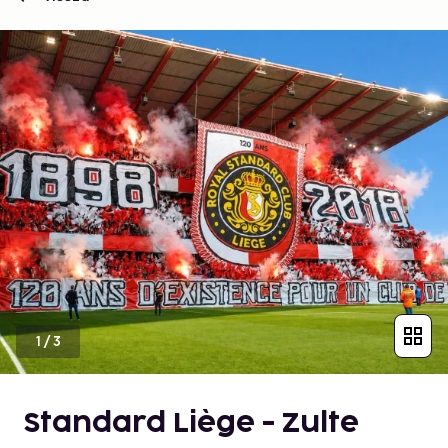
1
/
3
Standard Liège - Zulte