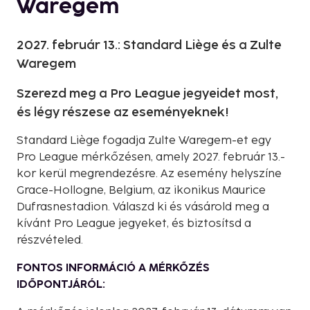
Waregem
2027. február 13.: Standard Liège és a Zulte
Waregem
Szerezd meg a Pro League jegyeidet most,
és légy részese az eseményeknek!
Standard Liège fogadja Zulte Waregem-et egy
Pro League mérkőzésen, amely 2027. február 13.-
kor kerül megrendezésre. Az esemény helyszíne
Grace-Hollogne, Belgium, az ikonikus Maurice
Dufrasnestadion. Válaszd ki és vásárold meg a
kívánt Pro League jegyeket, és biztosítsd a
részvételed.
FONTOS INFORMÁCIÓ A MÉRKŐZÉS
IDŐPONTJÁRÓL: