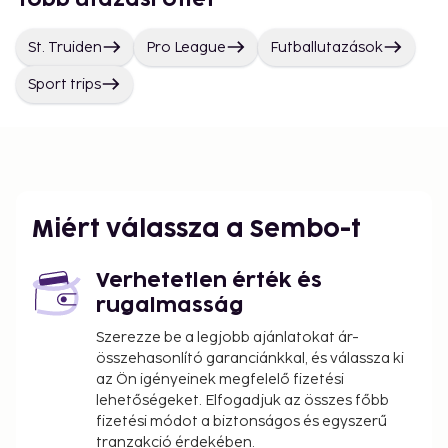
St. Truiden
Pro League
Futballutazások
Sport trips
Miért válassza a Sembo-t
Verhetetlen érték és
rugalmasság
Szerezze be a legjobb ajánlatokat ár-
összehasonlító garanciánkkal, és válassza ki
az Ön igényeinek megfelelő fizetési
lehetőségeket. Elfogadjuk az összes főbb
fizetési módot a biztonságos és egyszerű
tranzakció érdekében.