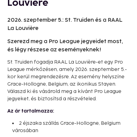
Louvière
2026. szeptember 5.: St. Truiden és a RAAL
La Louvière
Szerezd meg a Pro League jegyeidet most,
és légy részese az eseményeknek!
St. Truiden fogadja RAAL La Louvière-et egy Pro
League mérkőzésen, amely 2026. szeptember 5.-
kor kerül megrendezésre. Az esemény helyszíne
Grace-Hollogne, Belgium, az ikonikus Stayen.
Válaszd ki és vásárold meg a kívánt Pro League
jegyeket, és biztosítsd a részvételed.
Az ár tartalmazza:
2 éjszaka szállás Grace-Hollogne, Belgium
városában