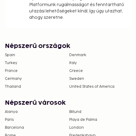
Platformunk rugalmasságot és fenntartható
utazási lehetőségeket kínál, így úgy utazhat,
ahogy szeretne.
Népszerű országok
Spain
Denmark
Turkey
Italy
France
Greece
Germany
Sweden
Thailand
United States of America
Népszerű városok
Alanya
Billund
Paris
Playa de Palma
Barcelona
London
Rome
Frederikshavn