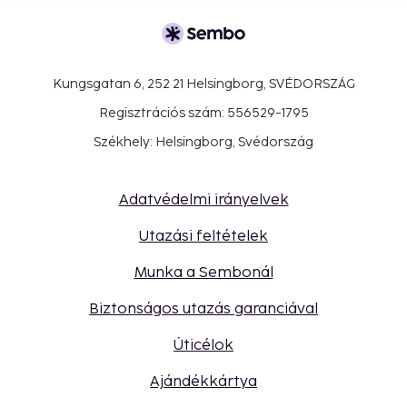
Kungsgatan 6, 252 21 Helsingborg, SVÉDORSZÁG
Regisztrációs szám: 556529-1795
Székhely: Helsingborg, Svédország
Adatvédelmi irányelvek
Utazási feltételek
Munka a Sembonál
Biztonságos utazás garanciával
Úticélok
Ajándékkártya