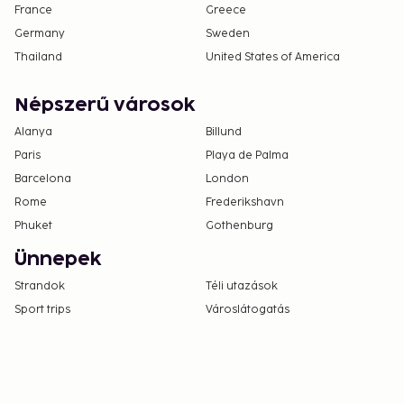
France
Greece
Germany
Sweden
Thailand
United States of America
Népszerű városok
Alanya
Billund
Paris
Playa de Palma
Barcelona
London
Rome
Frederikshavn
Phuket
Gothenburg
Ünnepek
Strandok
Téli utazások
Sport trips
Városlátogatás