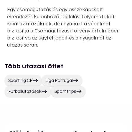
Egy csomagutazás és egy összekapcsolt
elrendezés különböző foglalási folyamatokat
kínál az utazóknak, de ugyanazt a védelmet
biztosítja a Csomagutazási törvény értelmében,
biztosítva az ügyfél jogait és a nyugalmat az
utazás során.
Több utazási ötlet
Sporting CP
Liga Portugal
Futballutazások
Sport trips