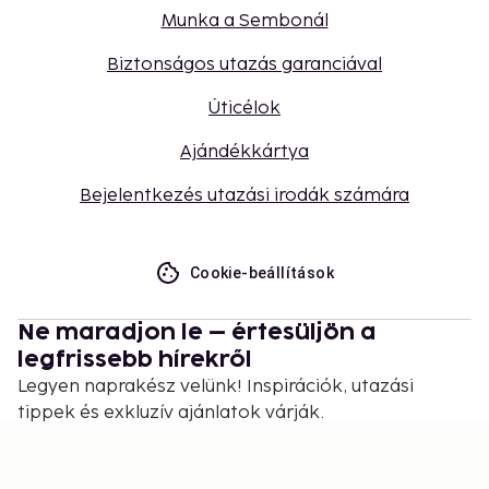
Munka a Sembonál
Biztonságos utazás garanciával
Úticélok
Ajándékkártya
Bejelentkezés utazási irodák számára
Cookie-beállítások
Ne maradjon le – értesüljön a
legfrissebb hírekről
Legyen naprakész velünk! Inspirációk, utazási
tippek és exkluzív ajánlatok várják.