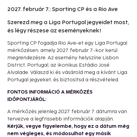
2027. február 7.: Sporting CP és a Rio Ave
Szerezd meg a Liga Portugal jegyeidet most,
és légy részese az eseményeknek!
Sporting CP fogadja Rio Ave-et egy Liga Portugal
mérkőzésen, amely 2027. február 7.-kor kerül
megrendezésre. Az esemény helyszíne Lisbon
District, Portugal, az ikonikus Estádio José
Alvalade. Válaszd ki és vásárold meg a kívánt Liga
Portugal jegyeket, és biztosítsd a részvételed.
FONTOS INFORMÁCIÓ A MÉRKŐZÉS
IDŐPONTJÁRÓL:
A mérkőzés jelenleg 2027. február 7. dátumra van
tervezve a legfrissebb információk alapján.
Kérjük, vegye figyelembe, hogy ez a dátum még
nem végleges, és módosulhat egy másik