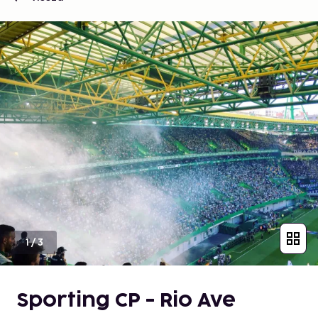
1
/
3
Sporting CP - Rio Ave