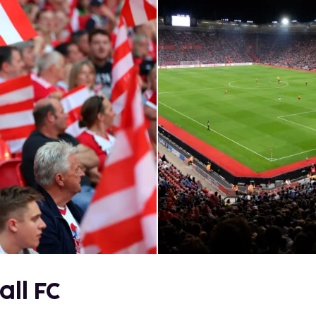
ll FC