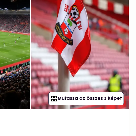
Mutassa az összes 3 képet