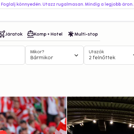
Foglalj könnyedén. Utazz rugalmasan. Mindig a legjobb áron.
Járatok
Komp + Hotel
Multi-stop
Mikor?
Utazók
Bármikor
2 felnőttek