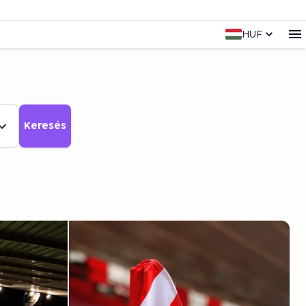
HUF
Keresés