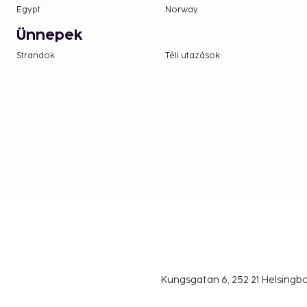
Egypt
Norway
Ünnepek
Strandok
Téli utazások
Kungsgatan 6, 252 21 Helsing