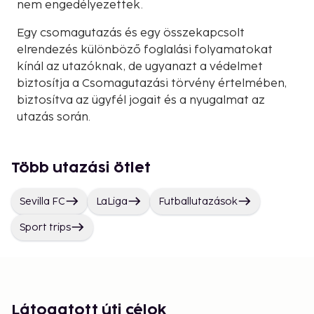
nem engedélyezettek.
Egy csomagutazás és egy összekapcsolt
elrendezés különböző foglalási folyamatokat
kínál az utazóknak, de ugyanazt a védelmet
biztosítja a Csomagutazási törvény értelmében,
biztosítva az ügyfél jogait és a nyugalmat az
utazás során.
Több utazási ötlet
Sevilla FC
LaLiga
Futballutazások
Sport trips
Látogatott úti célok