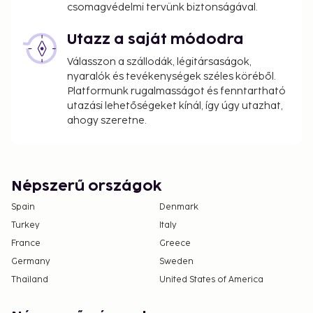
csomagvédelmi tervünk biztonságával.
Utazz a saját módodra
Válasszon a szállodák, légitársaságok,
nyaralók és tevékenységek széles köréből.
Platformunk rugalmasságot és fenntartható
utazási lehetőségeket kínál, így úgy utazhat,
ahogy szeretne.
Népszerű országok
Spain
Denmark
Turkey
Italy
France
Greece
Germany
Sweden
Thailand
United States of America