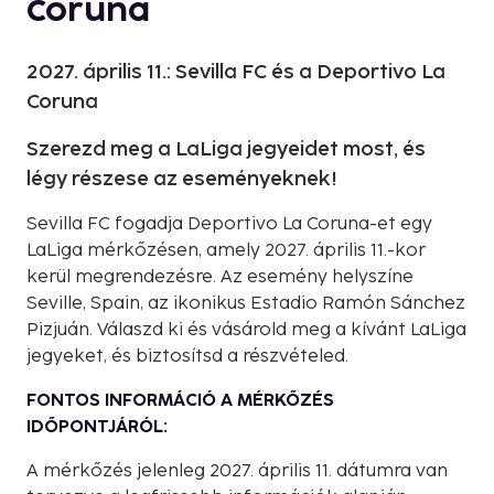
Coruna
2027. április 11.: Sevilla FC és a Deportivo La
Coruna
Szerezd meg a LaLiga jegyeidet most, és
légy részese az eseményeknek!
Sevilla FC fogadja Deportivo La Coruna-et egy
LaLiga mérkőzésen, amely 2027. április 11.-kor
kerül megrendezésre. Az esemény helyszíne
Seville, Spain, az ikonikus Estadio Ramón Sánchez
Pizjuán. Válaszd ki és vásárold meg a kívánt LaLiga
jegyeket, és biztosítsd a részvételed.
FONTOS INFORMÁCIÓ A MÉRKŐZÉS
IDŐPONTJÁRÓL:
A mérkőzés jelenleg 2027. április 11. dátumra van