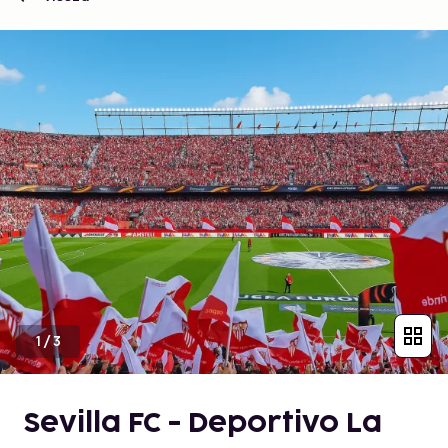
1
/
3
Sevilla FC - Deportivo La