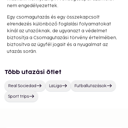
nem engedélyezettek.
Egy csomagutazás és egy összekapcsolt
elrendezés különböző foglalási folyamatokat
kínál az utazóknak, de ugyanazt a védelmet
biztosítja a Csomagutazási törvény értelmében,
biztosítva az ügyfél jogait és a nyugalmat az
utazás során.
Több utazási ötlet
Real Sociedad
LaLiga
Futballutazások
Sport trips