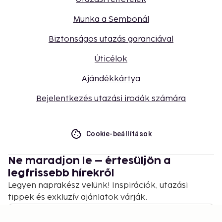
Munka a Sembonál
Biztonságos utazás garanciával
Úticélok
Ajándékkártya
Bejelentkezés utazási irodák számára
Cookie-beállítások
Ne maradjon le – értesüljön a
legfrissebb hírekről
Legyen naprakész velünk! Inspirációk, utazási
tippek és exkluzív ajánlatok várják.