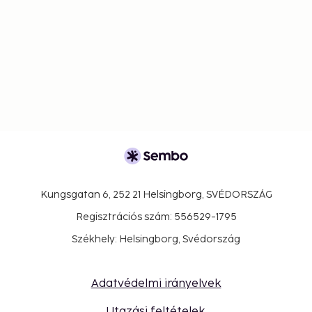
Kungsgatan 6, 252 21 Helsingborg, SVÉDORSZÁG
Regisztrációs szám: 556529-1795
Székhely: Helsingborg, Svédország
Adatvédelmi irányelvek
Utazási feltételek