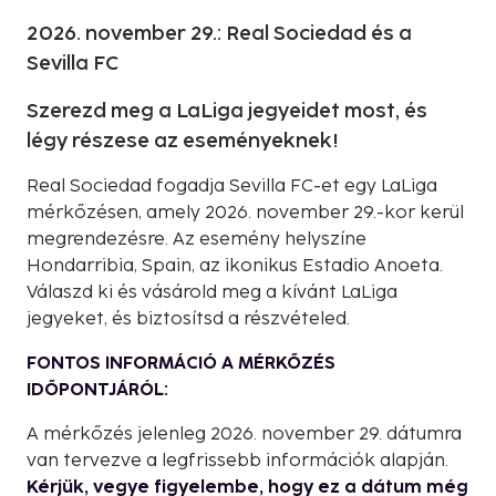
2026. november 29.: Real Sociedad és a
Sevilla FC
Szerezd meg a LaLiga jegyeidet most, és
légy részese az eseményeknek!
Real Sociedad fogadja Sevilla FC-et egy LaLiga
mérkőzésen, amely 2026. november 29.-kor kerül
megrendezésre. Az esemény helyszíne
Hondarribia, Spain, az ikonikus Estadio Anoeta.
Válaszd ki és vásárold meg a kívánt LaLiga
jegyeket, és biztosítsd a részvételed.
FONTOS INFORMÁCIÓ A MÉRKŐZÉS
IDŐPONTJÁRÓL:
A mérkőzés jelenleg 2026. november 29. dátumra
van tervezve a legfrissebb információk alapján.
Kérjük, vegye figyelembe, hogy ez a dátum még