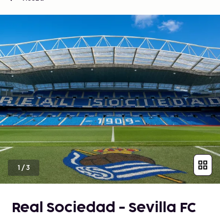
1
/
3
Real Sociedad - Sevilla FC