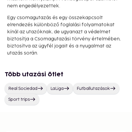
nem engedélyezettek.
Egy csomagutazás és egy összekapcsolt
elrendezés különböző foglalási folyamatokat
kínál az utazóknak, de ugyanazt a védelmet
biztosítja a Csomagutazási törvény értelmében,
biztosítva az ügyfél jogait és a nyugalmat az
utazás során.
Több utazási ötlet
Real Sociedad
LaLiga
Futballutazások
Sport trips