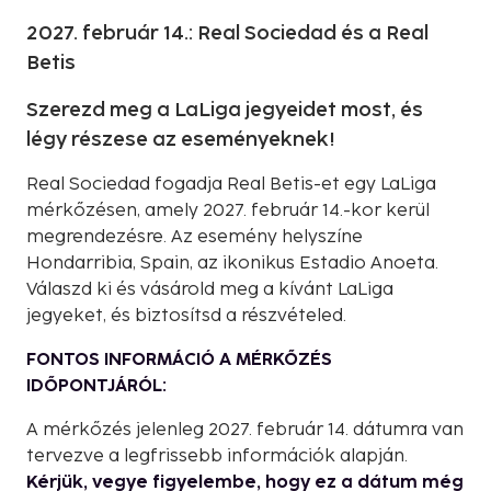
2027. február 14.: Real Sociedad és a Real
Betis
Szerezd meg a LaLiga jegyeidet most, és
légy részese az eseményeknek!
Real Sociedad fogadja Real Betis-et egy LaLiga
mérkőzésen, amely 2027. február 14.-kor kerül
megrendezésre. Az esemény helyszíne
Hondarribia, Spain, az ikonikus Estadio Anoeta.
Válaszd ki és vásárold meg a kívánt LaLiga
jegyeket, és biztosítsd a részvételed.
FONTOS INFORMÁCIÓ A MÉRKŐZÉS
IDŐPONTJÁRÓL:
A mérkőzés jelenleg 2027. február 14. dátumra van
tervezve a legfrissebb információk alapján.
Kérjük, vegye figyelembe, hogy ez a dátum még