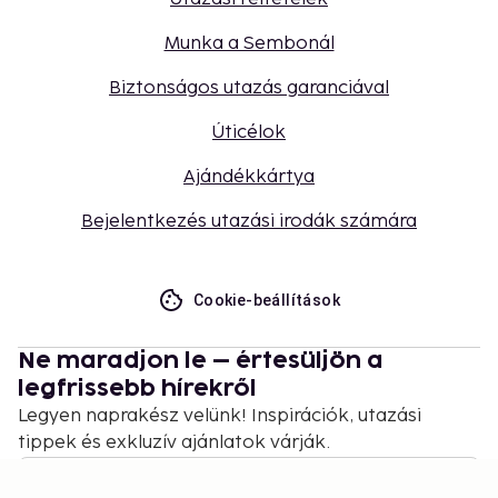
Munka a Sembonál
Biztonságos utazás garanciával
Úticélok
Ajándékkártya
Bejelentkezés utazási irodák számára
Cookie-beállítások
Ne maradjon le – értesüljön a
legfrissebb hírekről
Legyen naprakész velünk! Inspirációk, utazási
tippek és exkluzív ajánlatok várják.