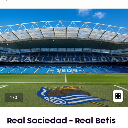
1
/
3
Real Sociedad - Real Betis