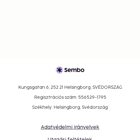
Kungsgatan 6, 252 21 Helsingborg, SVÉDORSZÁG
Regisztrációs szám: 556529-1795
Székhely: Helsingborg, Svédország
Adatvédelmi irányelvek
Utazási feltételek