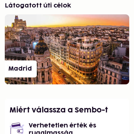
Látogatott úti célok
Madrid
Miért válassza a Sembo-t
Verhetetlen érték és
rugalmasság