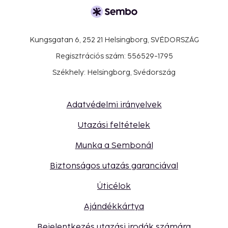
Kungsgatan 6, 252 21 Helsingborg, SVÉDORSZÁG
Regisztrációs szám: 556529-1795
Székhely: Helsingborg, Svédország
Adatvédelmi irányelvek
Utazási feltételek
Munka a Sembonál
Biztonságos utazás garanciával
Úticélok
Ajándékkártya
Bejelentkezés utazási irodák számára