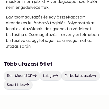
másként nem jelzik). A vendégcsapat szurkolói
nem engedélyezettek.
Egy csomagutazás és egy összekapcsolt
elrendezés különböző foglalási folyamatokat
kínál az utazóknak, de ugyanazt a védelmet
biztosítja a Csomagutazási törvény értelmében,
biztosítva az ügyfél jogait és a nyugalmat az
utazás során.
Több utazási ötlet
Real Madrid CF
LaLiga
Futballutazások
Sport trips