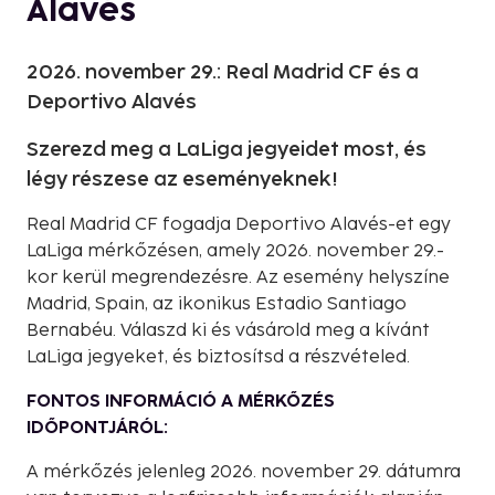
Alavés
2026. november 29.: Real Madrid CF és a
Deportivo Alavés
Szerezd meg a LaLiga jegyeidet most, és
légy részese az eseményeknek!
Real Madrid CF fogadja Deportivo Alavés-et egy
LaLiga mérkőzésen, amely 2026. november 29.-
kor kerül megrendezésre. Az esemény helyszíne
Madrid, Spain, az ikonikus Estadio Santiago
Bernabéu. Válaszd ki és vásárold meg a kívánt
LaLiga jegyeket, és biztosítsd a részvételed.
FONTOS INFORMÁCIÓ A MÉRKŐZÉS
IDŐPONTJÁRÓL:
A mérkőzés jelenleg 2026. november 29. dátumra