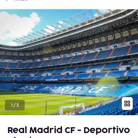
1
/
3
Real Madrid CF - Deportivo