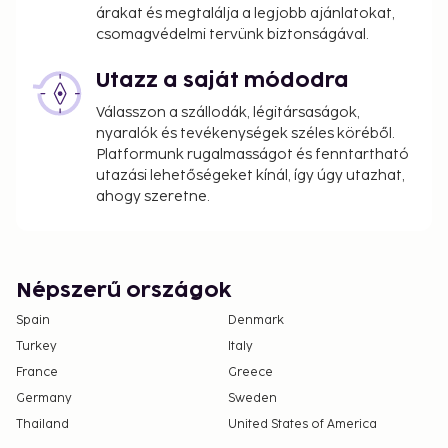
árakat és megtalálja a legjobb ajánlatokat,
csomagvédelmi tervünk biztonságával.
Utazz a saját módodra
Válasszon a szállodák, légitársaságok,
nyaralók és tevékenységek széles köréből.
Platformunk rugalmasságot és fenntartható
utazási lehetőségeket kínál, így úgy utazhat,
ahogy szeretne.
Népszerű országok
Spain
Denmark
Turkey
Italy
France
Greece
Germany
Sweden
Thailand
United States of America