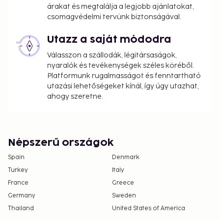
árakat és megtalálja a legjobb ajánlatokat,
csomagvédelmi tervünk biztonságával.
Utazz a saját módodra
Válasszon a szállodák, légitársaságok,
nyaralók és tevékenységek széles köréből.
Platformunk rugalmasságot és fenntartható
utazási lehetőségeket kínál, így úgy utazhat,
ahogy szeretne.
Népszerű országok
Spain
Denmark
Turkey
Italy
France
Greece
Germany
Sweden
Thailand
United States of America