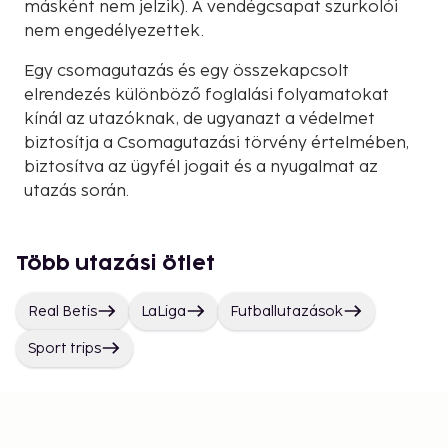
másként nem jelzik). A vendégcsapat szurkolói
nem engedélyezettek.
Egy csomagutazás és egy összekapcsolt
elrendezés különböző foglalási folyamatokat
kínál az utazóknak, de ugyanazt a védelmet
biztosítja a Csomagutazási törvény értelmében,
biztosítva az ügyfél jogait és a nyugalmat az
utazás során.
Több utazási ötlet
Real Betis
LaLiga
Futballutazások
Sport trips