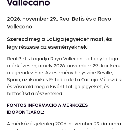
Vallecano
2026. november 29.: Real Betis és a Rayo
Vallecano
Szerezd meg a LaLiga jegyeidet most, és
légy részese az eseményeknek!
Real Betis fogadja Rayo Vallecano-et egy LaLiga
mérkőzésen, amely 2026. november 29.-kor kerül
megrendezésre. Az esemény helyszíne Seville,
Spain, az ikonikus Estadio de La Cartuja. Válaszd ki
és vásárold meg a kívánt LaLiga jegyeket, és
biztosítsd a részvételed.
FONTOS INFORMÁCIÓ A MÉRKŐZÉS
IDŐPONTJÁRÓL:
A mérkőzés jelenleg 2026. november 29. dátumra