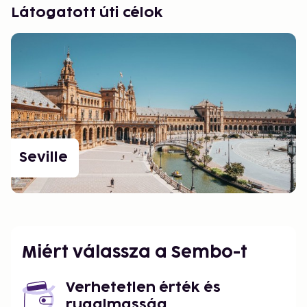
Látogatott úti célok
Seville
Miért válassza a Sembo-t
Verhetetlen érték és
rugalmasság