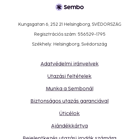
Kungsgatan 6, 252 21 Helsingborg, SVÉDORSZÁG
Regisztrációs szám: 556529-1795
Székhely: Helsingborg, Svédország
Adatvédelmi irányelvek
Utazási feltételek
Munka a Sembonál
Biztonságos utazás garanciával
Úticélok
Ajándékkártya
Bejelentkezés utazási irodák számára