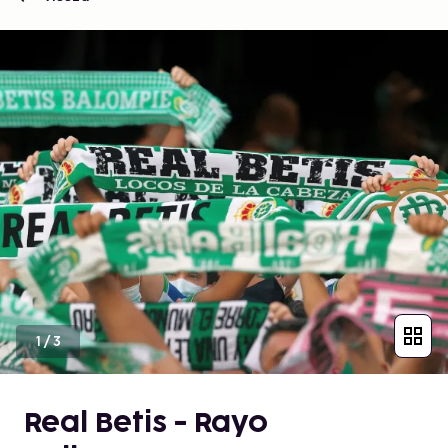
1
/
3
Real Betis - Rayo