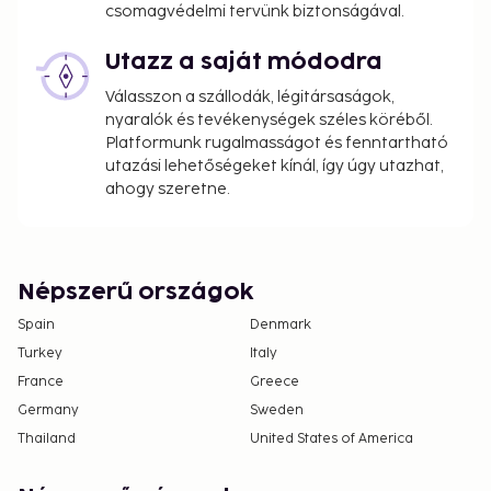
csomagvédelmi tervünk biztonságával.
Utazz a saját módodra
Válasszon a szállodák, légitársaságok,
nyaralók és tevékenységek széles köréből.
Platformunk rugalmasságot és fenntartható
utazási lehetőségeket kínál, így úgy utazhat,
ahogy szeretne.
Népszerű országok
Spain
Denmark
Turkey
Italy
France
Greece
Germany
Sweden
Thailand
United States of America