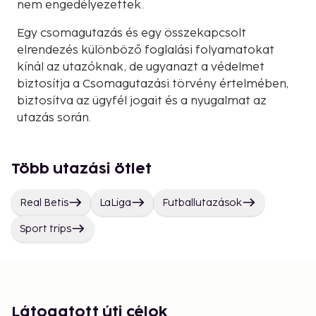
nem engedélyezettek.
Egy csomagutazás és egy összekapcsolt
elrendezés különböző foglalási folyamatokat
kínál az utazóknak, de ugyanazt a védelmet
biztosítja a Csomagutazási törvény értelmében,
biztosítva az ügyfél jogait és a nyugalmat az
utazás során.
Több utazási ötlet
Real Betis
LaLiga
Futballutazások
Sport trips
Látogatott úti célok