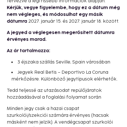
tervezve a legfrissebb információk alapján.
Kérjük, vegye figyelembe, hogy ez a dátum még
nem végleges, és módosulhat egy másik
dátumra
2027. január 15. és 2027. január 18. között.
A jegyed a véglegesen megerősített dátumra
érvényes marad.
Az ár tartalmazza:
3 éjszaka szállás Seville, Spain városában
Jegyek Real Betis – Deportivo La Coruna
mérkőzésre. Különböző jegytípusok elérhetők.
Tedd teljessé az utazásodat repülőjáratok
hozzáadásával a foglalási folyamat során
Minden jegy csak a hazai csapat
szurkolói/szekciói számára érvényes (hacsak
másként nem jelzik). A vendégcsapat szurkolói