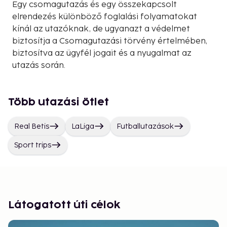
Egy csomagutazás és egy összekapcsolt
elrendezés különböző foglalási folyamatokat
kínál az utazóknak, de ugyanazt a védelmet
biztosítja a Csomagutazási törvény értelmében,
biztosítva az ügyfél jogait és a nyugalmat az
utazás során.
Több utazási ötlet
Real Betis
LaLiga
Futballutazások
Sport trips
Látogatott úti célok