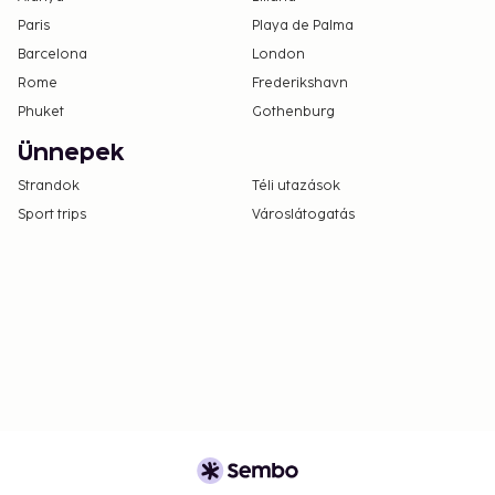
Paris
Playa de Palma
Barcelona
London
Rome
Frederikshavn
Phuket
Gothenburg
Ünnepek
Strandok
Téli utazások
Sport trips
Városlátogatás