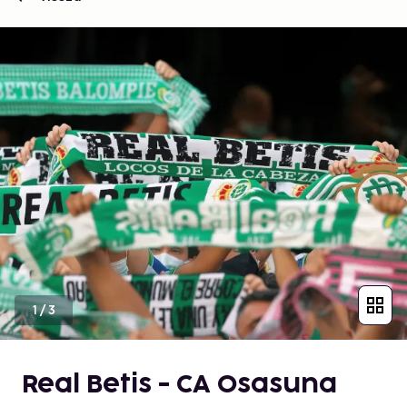
1
/
3
Real Betis - CA Osasuna