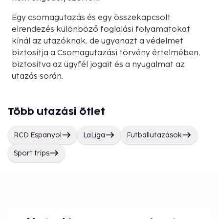
Egy csomagutazás és egy összekapcsolt
elrendezés különböző foglalási folyamatokat
kínál az utazóknak, de ugyanazt a védelmet
biztosítja a Csomagutazási törvény értelmében,
biztosítva az ügyfél jogait és a nyugalmat az
utazás során.
Több utazási ötlet
RCD Espanyol
LaLiga
Futballutazások
Sport trips