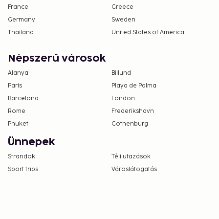
France
Greece
Germany
Sweden
Thailand
United States of America
Népszerű városok
Alanya
Billund
Paris
Playa de Palma
Barcelona
London
Rome
Frederikshavn
Phuket
Gothenburg
Ünnepek
Strandok
Téli utazások
Sport trips
Városlátogatás