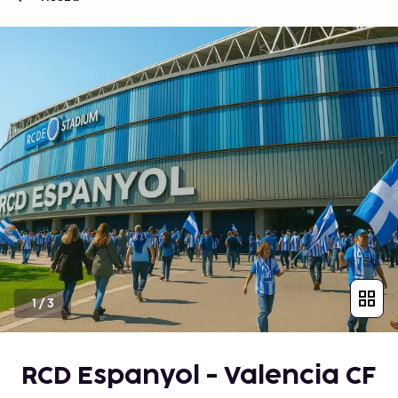
1
/
3
RCD Espanyol - Valencia CF