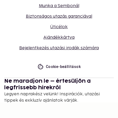
Munka a Sembonál
Biztonságos utazás garanciával
Úticélok
Ajándékkártya
Bejelentkezés utazási irodák számára
Cookie-beállítások
Ne maradjon le – értesüljön a
legfrissebb hírekről
Legyen naprakész velünk! Inspirációk, utazási
tippek és exkluzív ajánlatok várják.