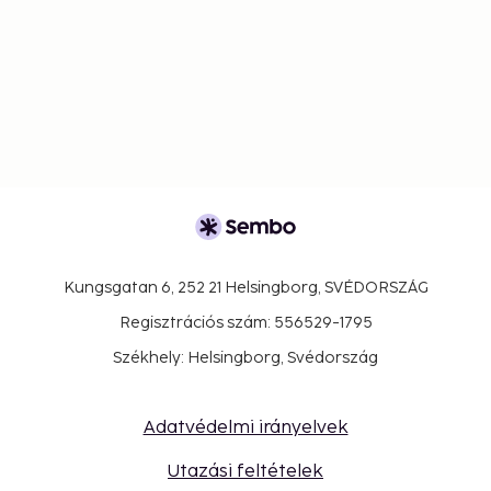
Kungsgatan 6, 252 21 Helsingborg, SVÉDORSZÁG
Regisztrációs szám: 556529-1795
Székhely: Helsingborg, Svédország
Adatvédelmi irányelvek
Utazási feltételek