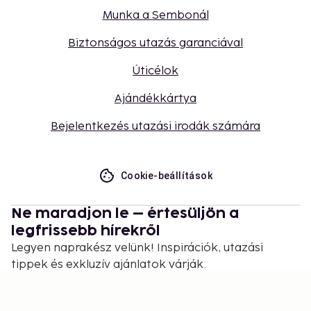
Munka a Sembonál
Biztonságos utazás garanciával
Úticélok
Ajándékkártya
Bejelentkezés utazási irodák számára
Cookie-beállítások
Ne maradjon le – értesüljön a
legfrissebb hírekről
Legyen naprakész velünk! Inspirációk, utazási
tippek és exkluzív ajánlatok várják.