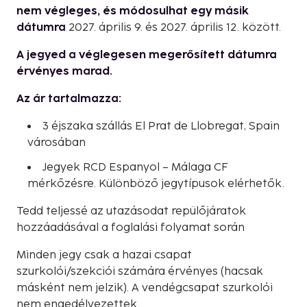
nem végleges, és módosulhat egy másik
dátumra
2027. április 9. és 2027. április 12. között.
A jegyed a véglegesen megerősített dátumra
érvényes marad.
Az ár tartalmazza:
3 éjszaka szállás El Prat de Llobregat, Spain
városában
Jegyek RCD Espanyol – Málaga CF
mérkőzésre. Különböző jegytípusok elérhetők.
Tedd teljessé az utazásodat repülőjáratok
hozzáadásával a foglalási folyamat során
Minden jegy csak a hazai csapat
szurkolói/szekciói számára érvényes (hacsak
másként nem jelzik). A vendégcsapat szurkolói
nem engedélyezettek.