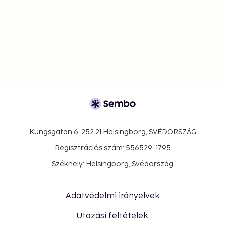
Kungsgatan 6, 252 21 Helsingborg, SVÉDORSZÁG
Regisztrációs szám: 556529-1795
Székhely: Helsingborg, Svédország
Adatvédelmi irányelvek
Utazási feltételek