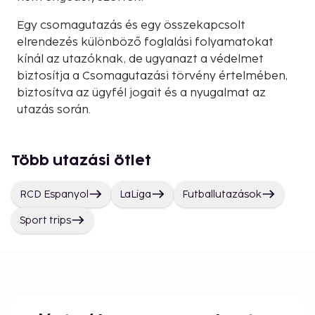
Egy csomagutazás és egy összekapcsolt
elrendezés különböző foglalási folyamatokat
kínál az utazóknak, de ugyanazt a védelmet
biztosítja a Csomagutazási törvény értelmében,
biztosítva az ügyfél jogait és a nyugalmat az
utazás során.
Több utazási ötlet
RCD Espanyol
LaLiga
Futballutazások
Sport trips