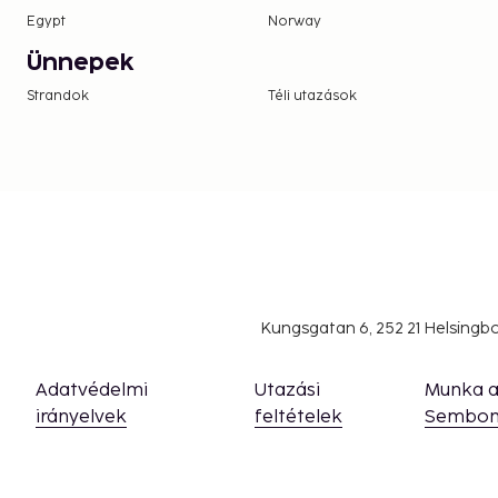
Egypt
Norway
Ünnepek
Strandok
Téli utazások
Kungsgatan 6, 252 21 Helsing
Adatvédelmi
Utazási
Munka 
irányelvek
feltételek
Sembon