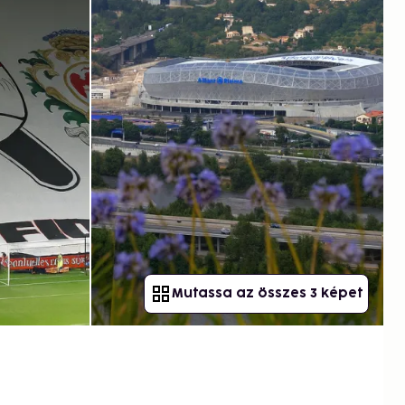
Mutassa az összes 3 képet