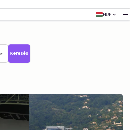
HUF
Keresés