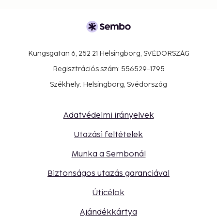
Kungsgatan 6, 252 21 Helsingborg, SVÉDORSZÁG
Regisztrációs szám: 556529-1795
Székhely: Helsingborg, Svédország
Adatvédelmi irányelvek
Utazási feltételek
Munka a Sembonál
Biztonságos utazás garanciával
Úticélok
Ajándékkártya