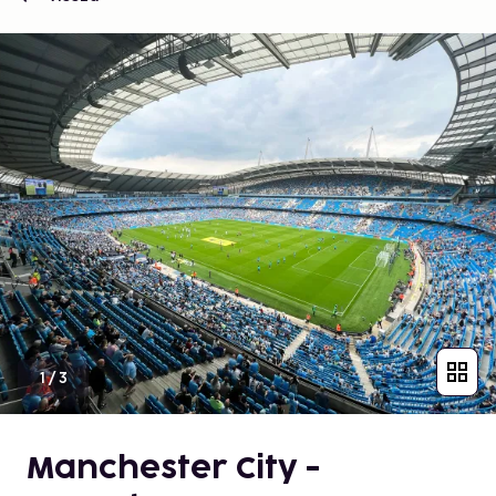
1
/
3
Manchester City -