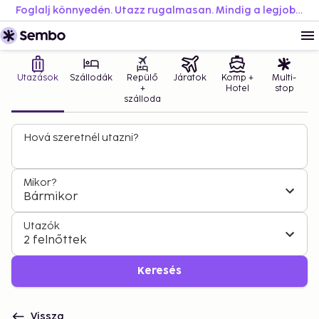
Foglalj könnyedén. Utazz rugalmasan. Mindig a legjobb áron.
Utazások
Szállodák
Repülő
Járatok
Komp +
Multi-
+
Hotel
stop
szálloda
Hová szeretnél utazni?
Mikor?
Bármikor
Utazók
2 felnőttek
Keresés
Vissza