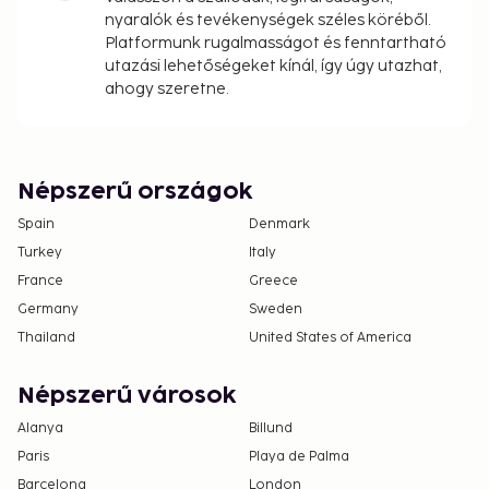
nyaralók és tevékenységek széles köréből.
Platformunk rugalmasságot és fenntartható
utazási lehetőségeket kínál, így úgy utazhat,
ahogy szeretne.
Népszerű országok
Spain
Denmark
Turkey
Italy
France
Greece
Germany
Sweden
Thailand
United States of America
Népszerű városok
Alanya
Billund
Paris
Playa de Palma
Barcelona
London