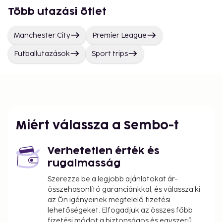
Több utazási ötlet
Manchester City
Premier League
Futballutazások
Sport trips
Miért válassza a Sembo-t
Verhetetlen érték és
rugalmasság
Szerezze be a legjobb ajánlatokat ár-
összehasonlító garanciánkkal, és válassza ki
az Ön igényeinek megfelelő fizetési
lehetőségeket. Elfogadjuk az összes főbb
fizetési módot a biztonságos és egyszerű