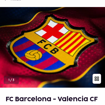
1
/
3
FC Barcelona - Valencia CF