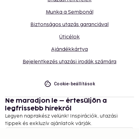
Munka a Sembonál
Biztonságos utazás garanciával
Úticélok
Ajándékkártya
Bejelentkezés utazási irodák számára
Cookie-beállítások
Ne maradjon le – értesüljön a
legfrissebb hírekről
Legyen naprakész velünk! Inspirációk, utazási
tippek és exkluzív ajánlatok várják.