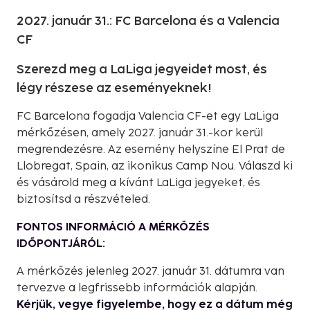
2027. január 31.: FC Barcelona és a Valencia
CF
Szerezd meg a LaLiga jegyeidet most, és
légy részese az eseményeknek!
FC Barcelona fogadja Valencia CF-et egy LaLiga
mérkőzésen, amely 2027. január 31.-kor kerül
megrendezésre. Az esemény helyszíne El Prat de
Llobregat, Spain, az ikonikus Camp Nou. Válaszd ki
és vásárold meg a kívánt LaLiga jegyeket, és
biztosítsd a részvételed.
FONTOS INFORMÁCIÓ A MÉRKŐZÉS
IDŐPONTJÁRÓL:
A mérkőzés jelenleg 2027. január 31. dátumra van
tervezve a legfrissebb információk alapján.
Kérjük, vegye figyelembe, hogy ez a dátum még