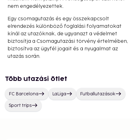
nem engedélyezettek.
Egy csomagutazás és egy összekapcsolt
elrendezés különböző foglalási folyamatokat
kínál az utazóknak, de ugyanazt a védelmet
biztosítja a Csomagutazási törvény értelmében,
biztosítva az ügyfél jogait és a nyugalmat az
utazás során.
Több utazási ötlet
FC Barcelona
LaLiga
Futballutazások
Sport trips