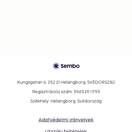
Kungsgatan 6, 252 21 Helsingborg, SVÉDORSZÁG
Regisztrációs szám: 556529-1795
Székhely: Helsingborg, Svédország
Adatvédelmi irányelvek
Utazási feltételek