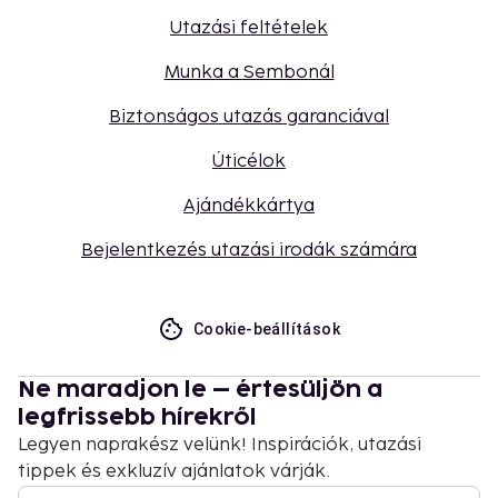
Utazási feltételek
Munka a Sembonál
Biztonságos utazás garanciával
Úticélok
Ajándékkártya
Bejelentkezés utazási irodák számára
Cookie-beállítások
Ne maradjon le – értesüljön a
legfrissebb hírekről
Legyen naprakész velünk! Inspirációk, utazási
tippek és exkluzív ajánlatok várják.