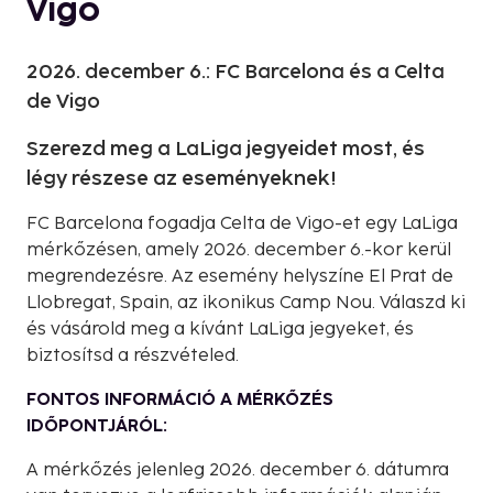
Vigo
2026. december 6.: FC Barcelona és a Celta
de Vigo
Szerezd meg a LaLiga jegyeidet most, és
légy részese az eseményeknek!
FC Barcelona fogadja Celta de Vigo-et egy LaLiga
mérkőzésen, amely 2026. december 6.-kor kerül
megrendezésre. Az esemény helyszíne El Prat de
Llobregat, Spain, az ikonikus Camp Nou. Válaszd ki
és vásárold meg a kívánt LaLiga jegyeket, és
biztosítsd a részvételed.
FONTOS INFORMÁCIÓ A MÉRKŐZÉS
IDŐPONTJÁRÓL:
A mérkőzés jelenleg 2026. december 6. dátumra