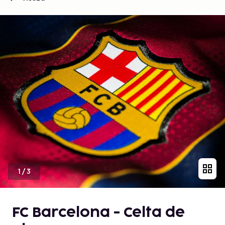
1
/
3
FC Barcelona - Celta de