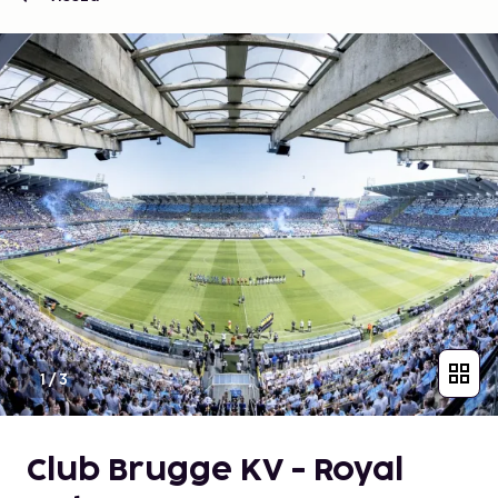
1
/
3
Club Brugge KV - Royal