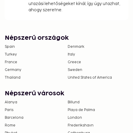
utazási lehetőségeket kínál, így úgy utazhat,
ahogy szeretne.
Népszerű országok
Spain
Denmark
Turkey
Italy
France
Greece
Germany
Sweden
Thailand
United States of America
Népszerű városok
Alanya
Billund
Paris
Playa de Palma
Barcelona
London
Rome
Frederikshavn