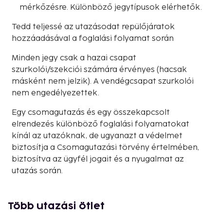
mérkőzésre. Különböző jegytípusok elérhetők.
Tedd teljessé az utazásodat repülőjáratok
hozzáadásával a foglalási folyamat során
Minden jegy csak a hazai csapat
szurkolói/szekciói számára érvényes (hacsak
másként nem jelzik). A vendégcsapat szurkolói
nem engedélyezettek.
Egy csomagutazás és egy összekapcsolt
elrendezés különböző foglalási folyamatokat
kínál az utazóknak, de ugyanazt a védelmet
biztosítja a Csomagutazási törvény értelmében,
biztosítva az ügyfél jogait és a nyugalmat az
utazás során.
Több utazási ötlet