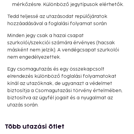
mérkőzésre. Különböző jegytípusok elérhetők.
Tedd teljessé az utazásodat repülőjáratok
hozzáadásával a foglalási folyamat során
Minden jegy csak a hazai csapat
szurkolói/szekciói számára érvényes (hacsak
másként nem jelzik). A vendégcsapat szurkolói
nem engedélyezettek.
Egy csomagutazás és egy összekapcsolt
elrendezés különböző foglalási folyamatokat
kínál az utazóknak, de ugyanazt a védelmet
biztosítja a Csomagutazási törvény értelmében,
biztosítva az ügyfél jogait és a nyugalmat az
utazás során.
Több utazási ötlet