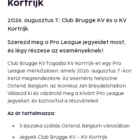
Kortrijk
2026. augusztus 7.: Club Brugge KV és a KV
Kortrijk
Szerezd meg a Pro League jegyeidet most,
és légy részese az eseményeknek!
Club Brugge KV fogadja KV Kortrijk-et egy Pro
League mérkőzésen, amely 2026. augusztus 7.-kor
kerül megrendezésre. Az esemény helyszíne
Ostend, Belgium, az ikonikus Jan Breydelstadion.
Válaszd ki és vásárold meg a kívánt Pro League
jegyeket, és biztosítsd a részvételed.
Az ár tartalmazza:
3 éjszaka szállás Ostend, Belgium városában
Jegyek Club Brugge KV – KV Kortrijk