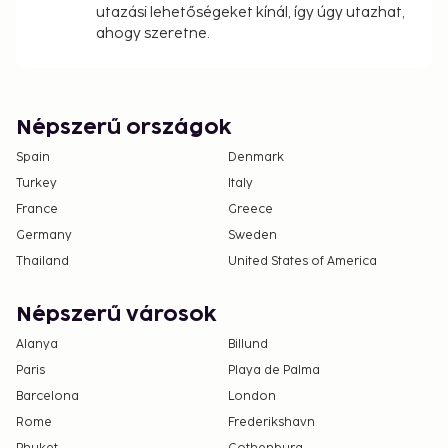
utazási lehetőségeket kínál, így úgy utazhat,
ahogy szeretne.
Népszerű országok
Spain
Denmark
Turkey
Italy
France
Greece
Germany
Sweden
Thailand
United States of America
Népszerű városok
Alanya
Billund
Paris
Playa de Palma
Barcelona
London
Rome
Frederikshavn