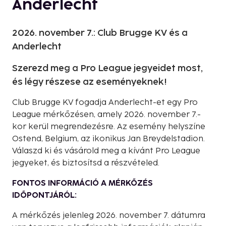
Anderlecht
2026. november 7.: Club Brugge KV és a
Anderlecht
Szerezd meg a Pro League jegyeidet most,
és légy részese az eseményeknek!
Club Brugge KV fogadja Anderlecht-et egy Pro
League mérkőzésen, amely 2026. november 7.-
kor kerül megrendezésre. Az esemény helyszíne
Ostend, Belgium, az ikonikus Jan Breydelstadion.
Válaszd ki és vásárold meg a kívánt Pro League
jegyeket, és biztosítsd a részvételed.
FONTOS INFORMÁCIÓ A MÉRKŐZÉS
IDŐPONTJÁRÓL:
A mérkőzés jelenleg 2026. november 7. dátumra