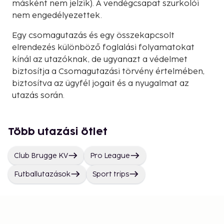
másként nem jelzik). A vendégcsapat szurkolói
nem engedélyezettek.
Egy csomagutazás és egy összekapcsolt
elrendezés különböző foglalási folyamatokat
kínál az utazóknak, de ugyanazt a védelmet
biztosítja a Csomagutazási törvény értelmében,
biztosítva az ügyfél jogait és a nyugalmat az
utazás során.
Több utazási ötlet
Club Brugge KV
Pro League
Futballutazások
Sport trips