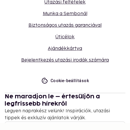
Utazási feltételek
Munka a Sembonál
Biztonságos utazás garanciával
Úticélok
Ajándékkártya
Bejelentkezés utazási irodák számára
Cookie-beállítások
Ne maradjon le – értesüljön a
legfrissebb hírekről
Legyen naprakész velünk! Inspirációk, utazási
tippek és exkluzív ajánlatok várják.