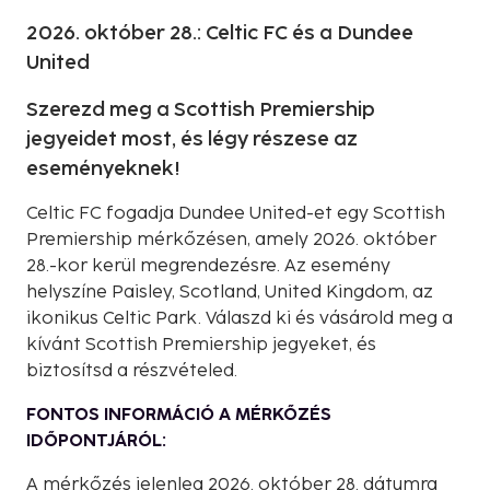
2026. október 28.: Celtic FC és a Dundee
United
Szerezd meg a Scottish Premiership
jegyeidet most, és légy részese az
eseményeknek!
Celtic FC fogadja Dundee United-et egy Scottish
Premiership mérkőzésen, amely 2026. október
28.-kor kerül megrendezésre. Az esemény
helyszíne Paisley, Scotland, United Kingdom, az
ikonikus Celtic Park. Válaszd ki és vásárold meg a
kívánt Scottish Premiership jegyeket, és
biztosítsd a részvételed.
FONTOS INFORMÁCIÓ A MÉRKŐZÉS
IDŐPONTJÁRÓL:
A mérkőzés jelenleg 2026. október 28. dátumra