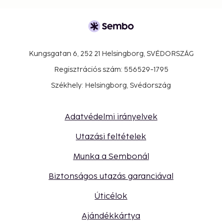
Kungsgatan 6, 252 21 Helsingborg, SVÉDORSZÁG
Regisztrációs szám: 556529-1795
Székhely: Helsingborg, Svédország
Adatvédelmi irányelvek
Utazási feltételek
Munka a Sembonál
Biztonságos utazás garanciával
Úticélok
Ajándékkártya