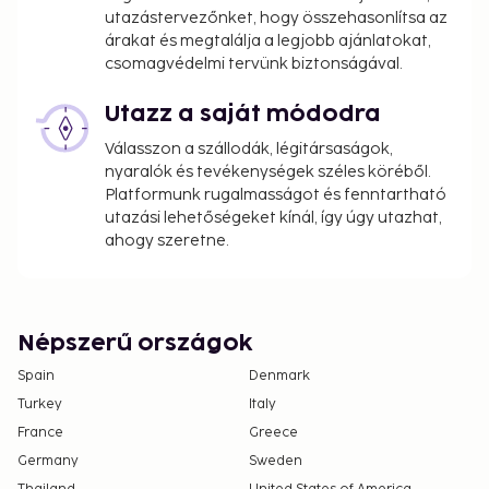
utazástervezőnket, hogy összehasonlítsa az
árakat és megtalálja a legjobb ajánlatokat,
csomagvédelmi tervünk biztonságával.
Utazz a saját módodra
Válasszon a szállodák, légitársaságok,
nyaralók és tevékenységek széles köréből.
Platformunk rugalmasságot és fenntartható
utazási lehetőségeket kínál, így úgy utazhat,
ahogy szeretne.
Népszerű országok
Spain
Denmark
Turkey
Italy
France
Greece
Germany
Sweden