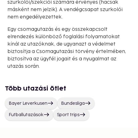
szurkolói/szekciói számára érvényes (hacsak
másként nem jelzik). A vendégcsapat szurkolói
nem engedélyezettek.
Egy csomagutazás és egy összekapcsolt
elrendezés különböző foglalási folyamatokat
kínál az utazóknak, de ugyanazt a védelmet
biztosítja a Csomagutazási törvény értelmében,
biztosítva az ügyfél jogait és a nyugalmat az
utazás során.
Több utazási ötlet
Bayer Leverkusen
Bundesliga
Futballutazások
Sport trips