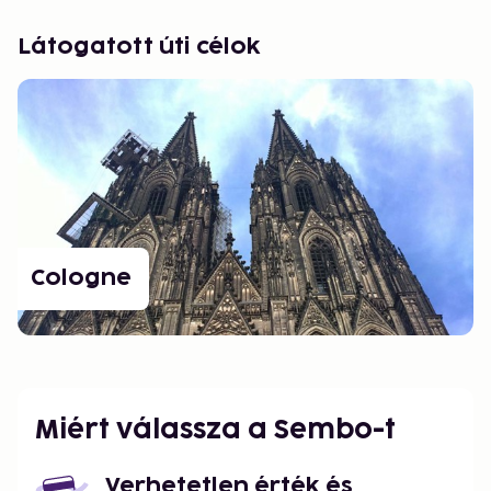
Látogatott úti célok
Cologne
Miért válassza a Sembo-t
Verhetetlen érték és