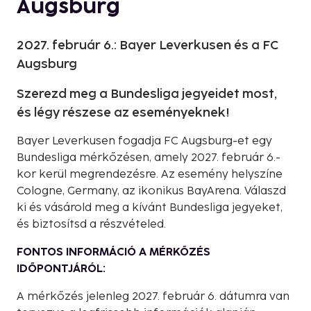
Augsburg
2027. február 6.: Bayer Leverkusen és a FC
Augsburg
Szerezd meg a Bundesliga jegyeidet most,
és légy részese az eseményeknek!
Bayer Leverkusen fogadja FC Augsburg-et egy
Bundesliga mérkőzésen, amely 2027. február 6.-
kor kerül megrendezésre. Az esemény helyszíne
Cologne, Germany, az ikonikus BayArena. Válaszd
ki és vásárold meg a kívánt Bundesliga jegyeket,
és biztosítsd a részvételed.
FONTOS INFORMÁCIÓ A MÉRKŐZÉS
IDŐPONTJÁRÓL:
A mérkőzés jelenleg 2027. február 6. dátumra van