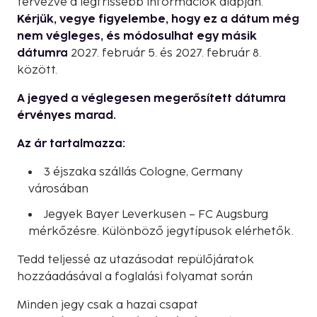
tervezve a legfrissebb információk alapján.
Kérjük, vegye figyelembe, hogy ez a dátum még
nem végleges, és módosulhat egy másik
dátumra
2027. február 5. és 2027. február 8.
között.
A jegyed a véglegesen megerősített dátumra
érvényes marad.
Az ár tartalmazza:
3 éjszaka szállás Cologne, Germany
városában
Jegyek Bayer Leverkusen – FC Augsburg
mérkőzésre. Különböző jegytípusok elérhetők.
Tedd teljessé az utazásodat repülőjáratok
hozzáadásával a foglalási folyamat során
Minden jegy csak a hazai csapat