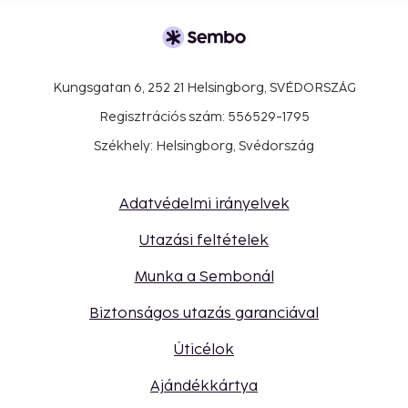
Kungsgatan 6, 252 21 Helsingborg, SVÉDORSZÁG
Regisztrációs szám: 556529-1795
Székhely: Helsingborg, Svédország
Adatvédelmi irányelvek
Utazási feltételek
Munka a Sembonál
Biztonságos utazás garanciával
Úticélok
Ajándékkártya