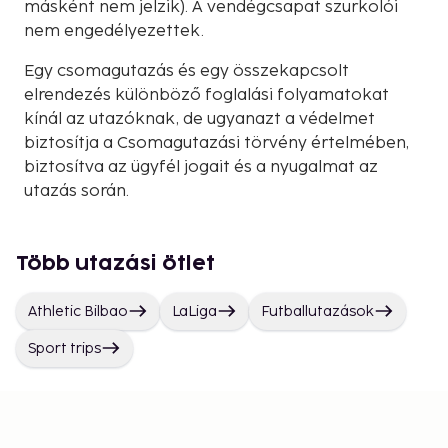
másként nem jelzik). A vendégcsapat szurkolói
nem engedélyezettek.
Egy csomagutazás és egy összekapcsolt
elrendezés különböző foglalási folyamatokat
kínál az utazóknak, de ugyanazt a védelmet
biztosítja a Csomagutazási törvény értelmében,
biztosítva az ügyfél jogait és a nyugalmat az
utazás során.
Több utazási ötlet
Athletic Bilbao
LaLiga
Futballutazások
Sport trips