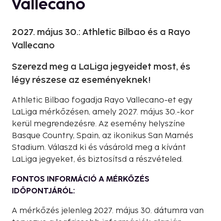
Vallecano
2027. május 30.: Athletic Bilbao és a Rayo
Vallecano
Szerezd meg a LaLiga jegyeidet most, és
légy részese az eseményeknek!
Athletic Bilbao fogadja Rayo Vallecano-et egy
LaLiga mérkőzésen, amely 2027. május 30.-kor
kerül megrendezésre. Az esemény helyszíne
Basque Country, Spain, az ikonikus San Mamés
Stadium. Válaszd ki és vásárold meg a kívánt
LaLiga jegyeket, és biztosítsd a részvételed.
FONTOS INFORMÁCIÓ A MÉRKŐZÉS
IDŐPONTJÁRÓL:
A mérkőzés jelenleg 2027. május 30. dátumra van