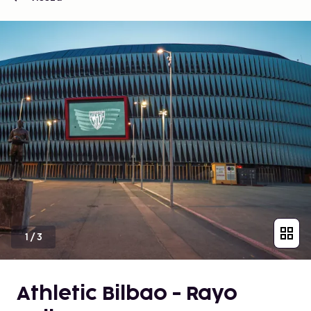
1
/
3
Athletic Bilbao - Rayo