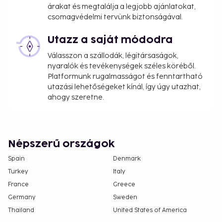
árakat és megtalálja a legjobb ajánlatokat,
csomagvédelmi tervünk biztonságával.
Utazz a saját módodra
Válasszon a szállodák, légitársaságok,
nyaralók és tevékenységek széles köréből.
Platformunk rugalmasságot és fenntartható
utazási lehetőségeket kínál, így úgy utazhat,
ahogy szeretne.
Népszerű országok
Spain
Denmark
Turkey
Italy
France
Greece
Germany
Sweden
Thailand
United States of America