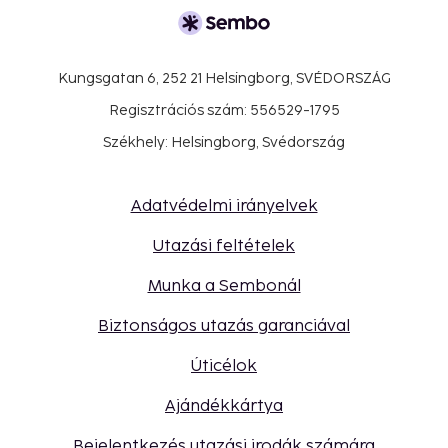
Kungsgatan 6, 252 21 Helsingborg, SVÉDORSZÁG
Regisztrációs szám: 556529-1795
Székhely: Helsingborg, Svédország
Adatvédelmi irányelvek
Utazási feltételek
Munka a Sembonál
Biztonságos utazás garanciával
Úticélok
Ajándékkártya
Bejelentkezés utazási irodák számára