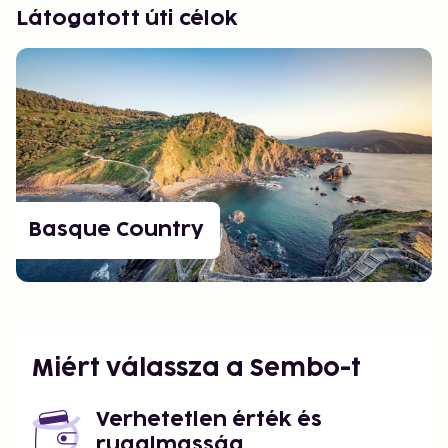
Látogatott úti célok
Basque Country
Miért válassza a Sembo-t
Verhetetlen érték és
rugalmasság