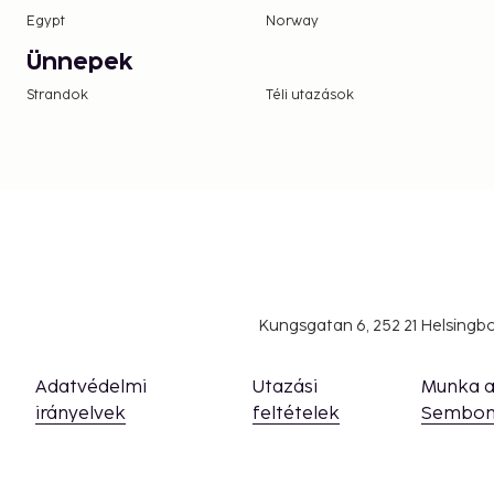
Egypt
Norway
Ünnepek
Strandok
Téli utazások
Kungsgatan 6, 252 21 Helsing
Adatvédelmi
Utazási
Munka 
irányelvek
feltételek
Sembon