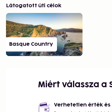
Látogatott úti célok
Basque Country
Miért válassza a
Verhetetlen érték é