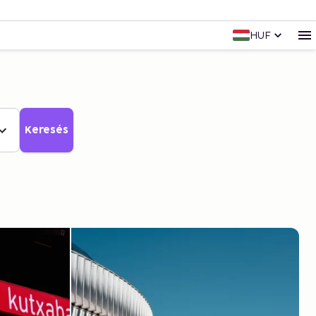
HUF
Keresés