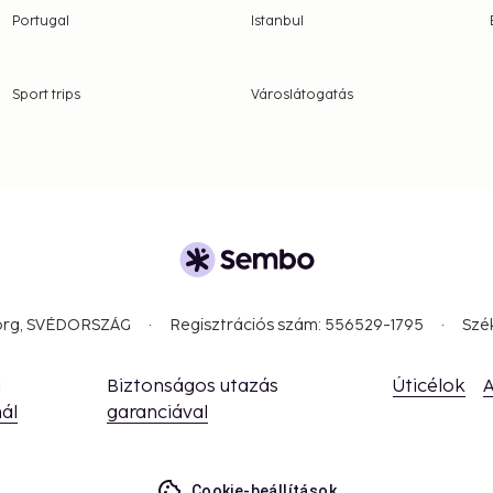
Portugal
Istanbul
Sport trips
Városlátogatás
borg, SVÉDORSZÁG
Regisztrációs szám: 556529-1795
Szé
a
Biztonságos utazás
Úticélok
A
ál
garanciával
Cookie-beállítások