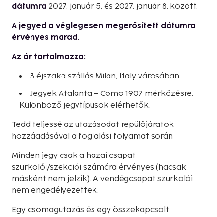
dátumra
2027. január 5. és 2027. január 8. között.
A jegyed a véglegesen megerősített dátumra
érvényes marad.
Az ár tartalmazza:
3 éjszaka szállás Milan, Italy városában
Jegyek Atalanta – Como 1907 mérkőzésre.
Különböző jegytípusok elérhetők.
Tedd teljessé az utazásodat repülőjáratok
hozzáadásával a foglalási folyamat során
Minden jegy csak a hazai csapat
szurkolói/szekciói számára érvényes (hacsak
másként nem jelzik). A vendégcsapat szurkolói
nem engedélyezettek.
Egy csomagutazás és egy összekapcsolt