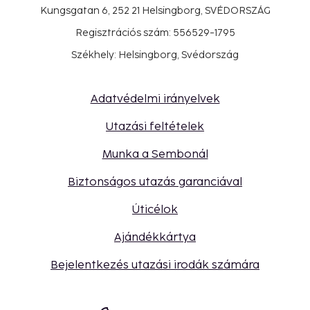
Kungsgatan 6, 252 21 Helsingborg, SVÉDORSZÁG
Regisztrációs szám: 556529-1795
Székhely: Helsingborg, Svédország
Adatvédelmi irányelvek
Utazási feltételek
Munka a Sembonál
Biztonságos utazás garanciával
Úticélok
Ajándékkártya
Bejelentkezés utazási irodák számára