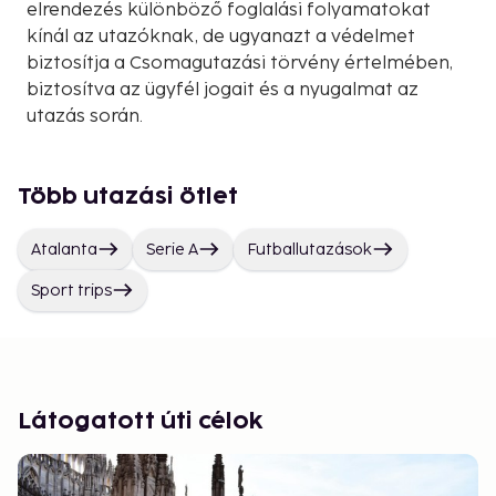
elrendezés különböző foglalási folyamatokat
kínál az utazóknak, de ugyanazt a védelmet
biztosítja a Csomagutazási törvény értelmében,
biztosítva az ügyfél jogait és a nyugalmat az
utazás során.
Több utazási ötlet
Atalanta
Serie A
Futballutazások
Sport trips
Látogatott úti célok