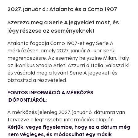
2027. január 6.: Atalanta és a Como 1907
Szerezd meg a Serie A jegyeidet most, és
légy részese az eseményeknek!
Atalanta fogadja Como 1907-et egy Serie A
mérkőzésen, amely 2027. január 6.-kor kerül
megrendezésre. Az esemény helyszíne Milan, Italy,
az ikonikus Stadio Atleti Azzurri d'Italia. Válaszd ki
és vásárold meg a kívánt Serie A jegyeket, és
biztosítsd a részvételed.
FONTOS INFORMÁCIÓ A MÉRKŐZÉS
IDŐPONTJÁRÓL:
A mérkőzés jelenleg 2027. január 6. dátumra van
tervezve a legfrissebb információk alapján.
Kérjük, vegye figyelembe, hogy ez a dátum még
nem végleges, és módosulhat egy másik