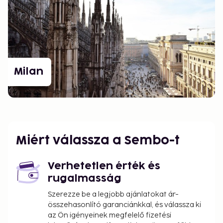
Milan
Miért válassza a Sembo-t
Verhetetlen érték és
rugalmasság
Szerezze be a legjobb ajánlatokat ár-
összehasonlító garanciánkkal, és válassza ki
az Ön igényeinek megfelelő fizetési