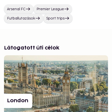
Arsenal FC
Premier League
Futballutazások
Sport trips
Látogatott úti célok
London