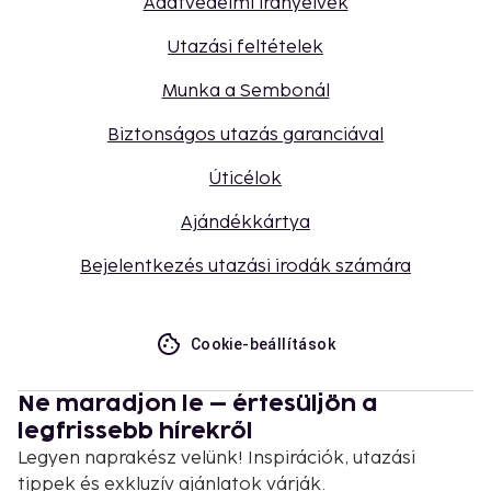
Adatvédelmi irányelvek
Utazási feltételek
Munka a Sembonál
Biztonságos utazás garanciával
Úticélok
Ajándékkártya
Bejelentkezés utazási irodák számára
Cookie-beállítások
Ne maradjon le – értesüljön a
legfrissebb hírekről
Legyen naprakész velünk! Inspirációk, utazási
tippek és exkluzív ajánlatok várják.