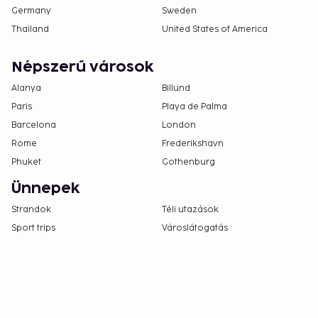
Germany
Sweden
Thailand
United States of America
Népszerű városok
Alanya
Billund
Paris
Playa de Palma
Barcelona
London
Rome
Frederikshavn
Phuket
Gothenburg
Ünnepek
Strandok
Téli utazások
Sport trips
Városlátogatás