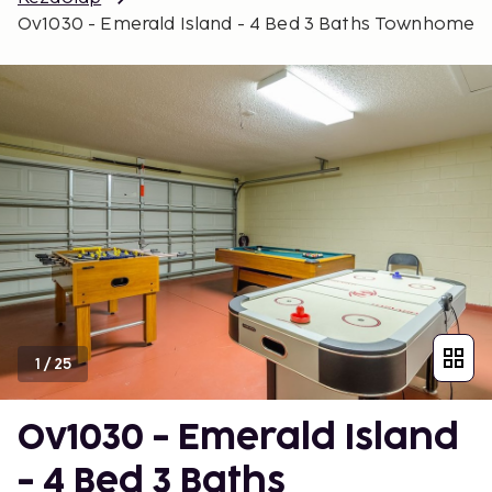
Ov1030 - Emerald Island - 4 Bed 3 Baths Townhome
1
/
25
Ov1030 - Emerald Island
- 4 Bed 3 Baths