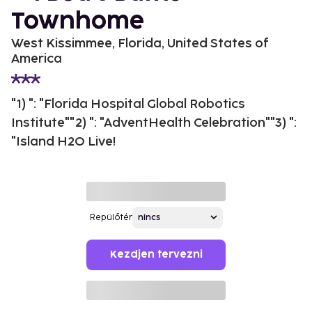
Townhome
West Kissimmee, Florida, United States of
America
"1) ": "Florida Hospital Global Robotics
Institute""2) ": "AdventHealth Celebration""3) ":
"Island H2O Live!
Repülőtér
Kezdjen tervezni