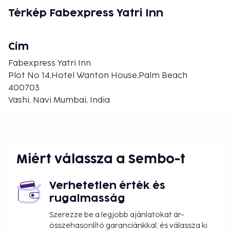
In Navi Mumbai (Vashi)
Térkép Fabexpress Yatri Inn
Cím
Fabexpress Yatri Inn
Plot No 14,Hotel Wanton House,Palm Beach
400703
Vashi, Navi Mumbai, India
Miért válassza a Sembo-t
Verhetetlen érték és
rugalmasság
Szerezze be a legjobb ajánlatokat ár-
összehasonlító garanciánkkal, és válassza ki