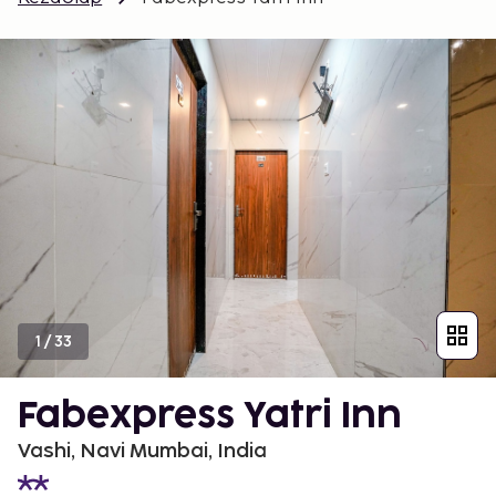
1
/
33
Fabexpress Yatri Inn
Vashi, Navi Mumbai, India