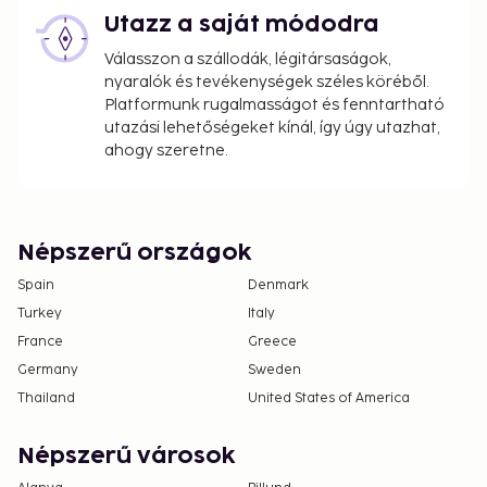
Utazz a saját módodra
Válasszon a szállodák, légitársaságok,
nyaralók és tevékenységek széles köréből.
Platformunk rugalmasságot és fenntartható
utazási lehetőségeket kínál, így úgy utazhat,
ahogy szeretne.
Népszerű országok
Spain
Denmark
Turkey
Italy
France
Greece
Germany
Sweden
Thailand
United States of America
Népszerű városok