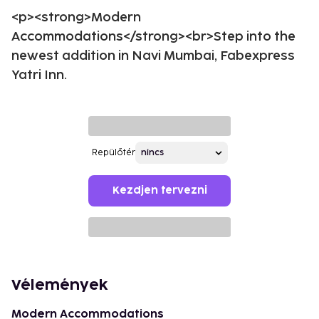
<p><strong>Modern
Accommodations</strong><br>Step into the
newest addition in Navi Mumbai, Fabexpress
Yatri Inn.
Repülőtér
Kezdjen tervezni
Vélemények
Modern Accommodations