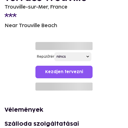
Trouville-sur-Mer, France
Near Trouville Beach
Repülőtér
Kezdjen tervezni
Vélemények
Szálloda szolgáltatásai