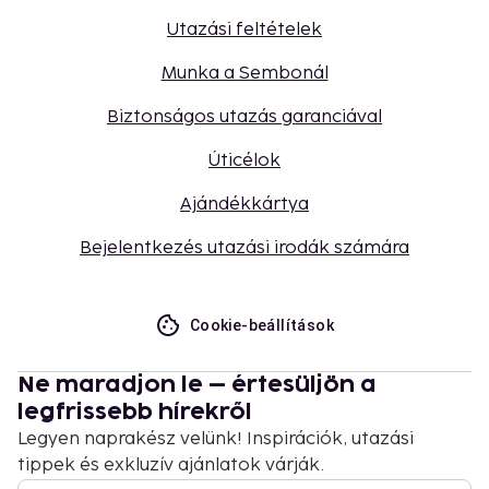
Utazási feltételek
Munka a Sembonál
Biztonságos utazás garanciával
Úticélok
Ajándékkártya
Bejelentkezés utazási irodák számára
Cookie-beállítások
Ne maradjon le – értesüljön a
legfrissebb hírekről
Legyen naprakész velünk! Inspirációk, utazási
tippek és exkluzív ajánlatok várják.