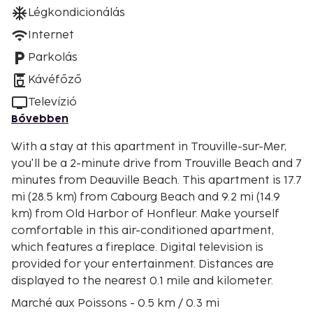
Légkondicionálás
Internet
Parkolás
Kávéfőző
Televízió
Bővebben
With a stay at this apartment in Trouville-sur-Mer,
you'll be a 2-minute drive from Trouville Beach and 7
minutes from Deauville Beach. This apartment is 17.7
mi (28.5 km) from Cabourg Beach and 9.2 mi (14.9
km) from Old Harbor of Honfleur. Make yourself
comfortable in this air-conditioned apartment,
which features a fireplace. Digital television is
provided for your entertainment. Distances are
displayed to the nearest 0.1 mile and kilometer.
Marché aux Poissons - 0.5 km / 0.3 mi