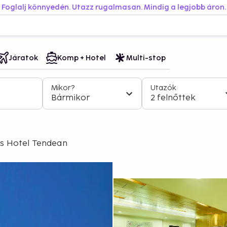
Foglalj könnyedén. Utazz rugalmasan. Mindig a legjobb áron.
Járatok
Komp + Hotel
Multi-stop
Mikor?
Utazók
Bármikor
2 felnőttek
s Hotel Tendean