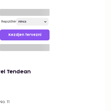
Repülőtér
Kezdjen tervezni
tel Tendean
o. 11