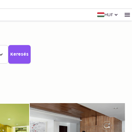
HUF
Keresés