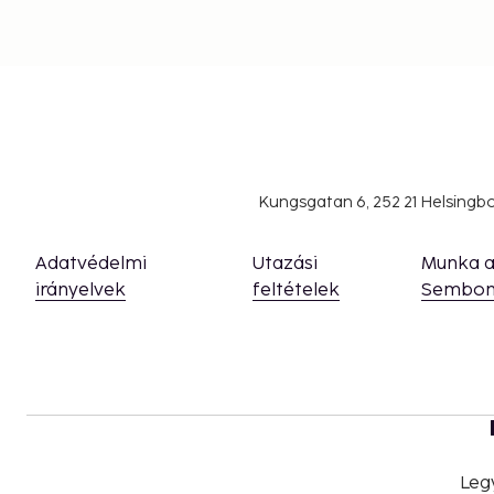
Kungsgatan 6, 252 21 Helsing
Adatvédelmi
Utazási
Munka 
irányelvek
feltételek
Sembon
Leg