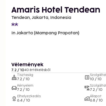
Amaris Hotel Tendean
Tendean, Jakarta, Indonesia
In Jakarta (Mampang Prapatan)
Vélemények
7.2 / 10
40 értékelésből
Tisztaság
Szolgálta
7.2 / 10
10 / 10
Kényelem
Szolgálta
7.2 / 10
7.2 / 10
Elhelyezkedés
Állapot
6.4 / 10
6.8 / 10