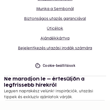
Munka a Sembonál
Biztonságos utazás garanciával
Úticélok
Ajándékkártya
Bejelentkezés utazási irodák számára
Cookie-beállítások
Ne maradjon le – értesüljön a
legfrissebb hírekről
Legyen naprakész velünk! Inspirációk, utazási
tippek és exkluzív ajánlatok várják.