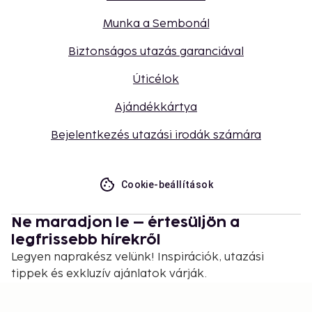
Munka a Sembonál
Biztonságos utazás garanciával
Úticélok
Ajándékkártya
Bejelentkezés utazási irodák számára
Cookie-beállítások
Ne maradjon le – értesüljön a
legfrissebb hírekről
Legyen naprakész velünk! Inspirációk, utazási
tippek és exkluzív ajánlatok várják.