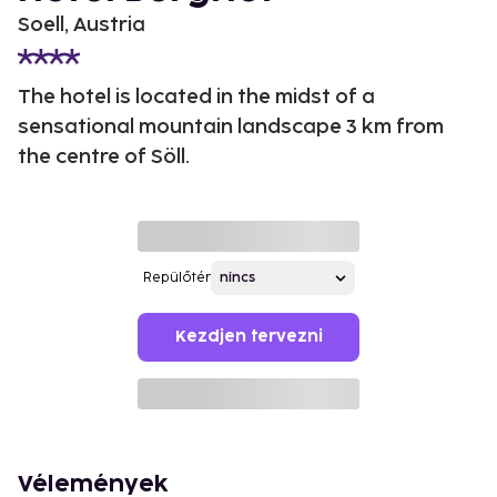
Soell, Austria
The hotel is located in the midst of a
sensational mountain landscape 3 km from
the centre of Söll.
Repülőtér
Kezdjen tervezni
Vélemények