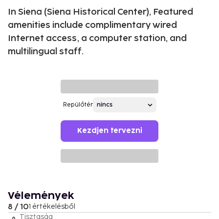
In Siena (Siena Historical Center), Featured
amenities include complimentary wired
Internet access, a computer station, and
multilingual staff.
Repülőtér
Kezdjen tervezni
Vélemények
8 / 10
1 értékelésből
Tisztaság