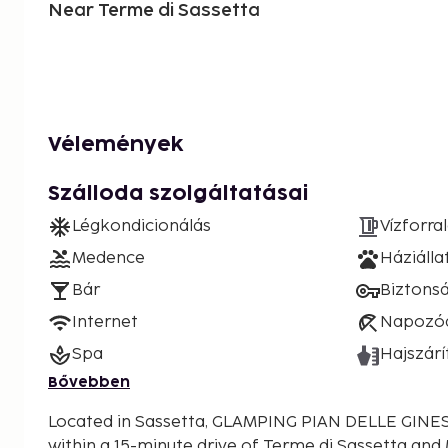
Near Terme di Sassetta
Vélemények
Szálloda szolgáltatásai
Légkondicionálás
Vízforra
Medence
Háziáll
Bár
Biztons
Internet
Napozó
Spa
Hajszárí
Bővebben
Located in Sassetta, GLAMPING PIAN DELLE GINESTR
within a 15-minute drive of Terme di Sassetta and 