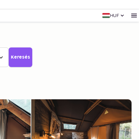
HUF
Keresés