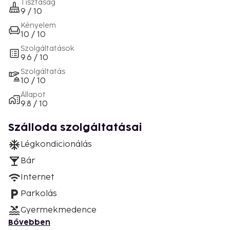
Tisztaság
9 / 10
Kényelem
10 / 10
Szolgáltatások
9.6 / 10
Szolgáltatás
10 / 10
Állapot
9.8 / 10
Szálloda szolgáltatásai
Légkondicionálás
Bár
Internet
Parkolás
Gyermekmedence
Bővebben