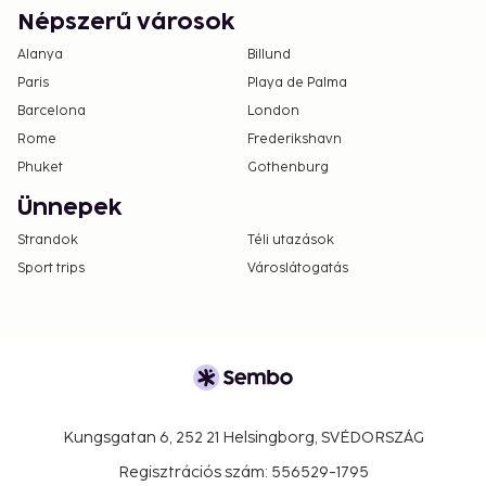
Népszerű városok
Alanya
Billund
Paris
Playa de Palma
Barcelona
London
Rome
Frederikshavn
Phuket
Gothenburg
Ünnepek
Strandok
Téli utazások
Sport trips
Városlátogatás
Kungsgatan 6, 252 21 Helsingborg, SVÉDORSZÁG
Regisztrációs szám: 556529-1795