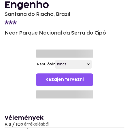
Engenho
Santana do Riacho, Brazil
Near Parque Nacional da Serra do Cipó
Repülőtér
Kezdjen tervezni
Vélemények
9.8 / 10
8 értékelésből