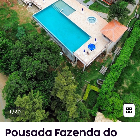
1
/
80
Pousada Fazenda do