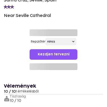
Santa Cruz, Seville, Spain
Near Seville Cathedral
Repülőtér
Kezdjen tervezni
Vélemények
10 / 10
1 értékelésből
Tisztaság
10 / 10