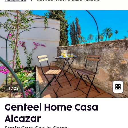
1
/
22
Genteel Home Casa
Alcazar