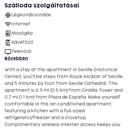
Szálloda szolgáltatásai
Légkondicionálás
Internet
Mosógép
Kávéfőző
Televízió
Bővebben
With a stay at this apartment in Seville (Historical
Center), you'll be steps from Royal Alcázar of Seville
and 5 minutes by foot from Seville Cathedral. This
apartment is 0.3 mi (0.5 km) from Giralda Tower and
0.7 mi (1.1 km) from Plaza de España. Make yourself
comfortable in this air-conditioned apartment,
featuring a kitchen with a full-sized
refrigerator/freezer and a stovetop.
Complimentary wireless internet access keeps you