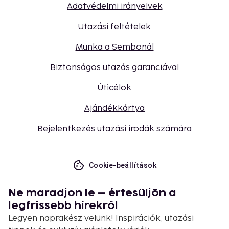
Adatvédelmi irányelvek
Utazási feltételek
Munka a Sembonál
Biztonságos utazás garanciával
Úticélok
Ajándékkártya
Bejelentkezés utazási irodák számára
Cookie-beállítások
Ne maradjon le – értesüljön a
legfrissebb hírekről
Legyen naprakész velünk! Inspirációk, utazási