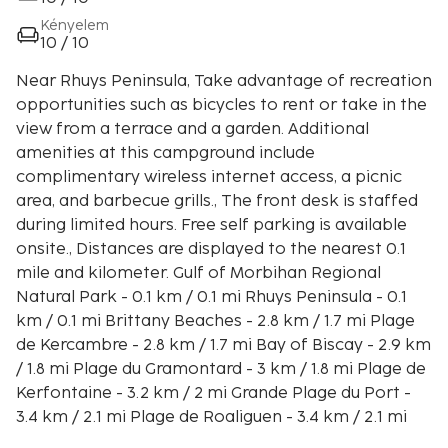
Kényelem
10 / 10
Near Rhuys Peninsula, Take advantage of recreation
opportunities such as bicycles to rent or take in the
view from a terrace and a garden. Additional
amenities at this campground include
complimentary wireless internet access, a picnic
area, and barbecue grills., The front desk is staffed
during limited hours. Free self parking is available
onsite., Distances are displayed to the nearest 0.1
mile and kilometer. Gulf of Morbihan Regional
Natural Park - 0.1 km / 0.1 mi Rhuys Peninsula - 0.1
km / 0.1 mi Brittany Beaches - 2.8 km / 1.7 mi Plage
de Kercambre - 2.8 km / 1.7 mi Bay of Biscay - 2.9 km
/ 1.8 mi Plage du Gramontard - 3 km / 1.8 mi Plage de
Kerfontaine - 3.2 km / 2 mi Grande Plage du Port -
3.4 km / 2.1 mi Plage de Roaliguen - 3.4 km / 2.1 mi
Plage Port Maria - 3.6 km / 2.2 mi Plage de Saint-