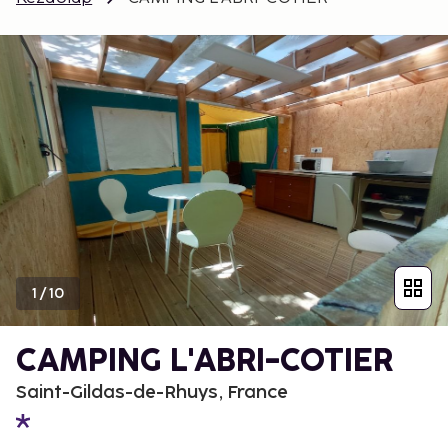
1
/
10
CAMPING L'ABRI-COTIER
Saint-Gildas-de-Rhuys, France