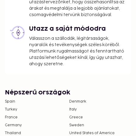
utazástervezőnket, hogy összehasonlítsa az
árakat és megtalálja a legjobb ajánlatokat,
csomagvédelmi tervünk biztonságával.
Utazz a saját módodra
Válasszon a szállodák, légitársaságok,
nyaralók és tevékenységek széles köréből.
Platformunk rugalmasságot és fenntartható
utazási lehetőségeket kínál, így úgy utazhat,
ahogy szeretne.
Népszerű országok
Spain
Denmark
Turkey
Italy
France
Greece
Germany
Sweden
Thailand
United States of America