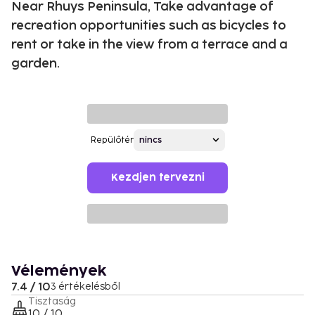
Near Rhuys Peninsula, Take advantage of
recreation opportunities such as bicycles to
rent or take in the view from a terrace and a
garden.
Repülőtér
Kezdjen tervezni
Vélemények
7.4 / 10
3 értékelésből
Tisztaság
10 / 10