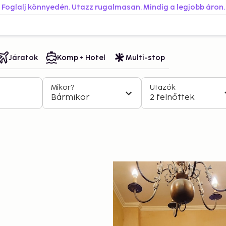
Foglalj könnyedén. Utazz rugalmasan. Mindig a legjobb áron.
Járatok
Komp + Hotel
Multi-stop
Mikor?
Utazók
Bármikor
2 felnőttek