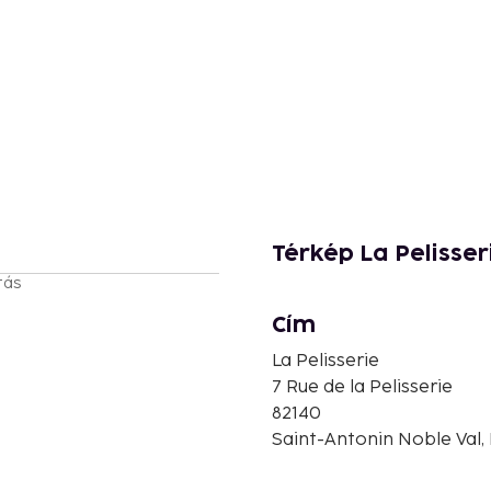
Térkép La Pelisser
tás
Cím
La Pelisserie
7 Rue de la Pelisserie
82140
Saint-Antonin Noble Val,