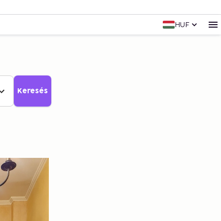
HUF
Keresés