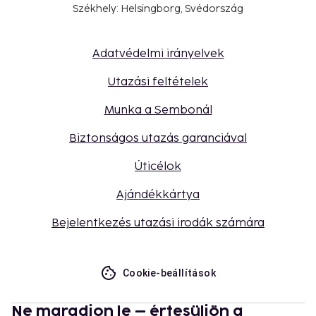
Székhely: Helsingborg, Svédország
Adatvédelmi irányelvek
Utazási feltételek
Munka a Sembonál
Biztonságos utazás garanciával
Úticélok
Ajándékkártya
Bejelentkezés utazási irodák számára
Cookie-beállítások
Ne maradjon le – értesüljön a