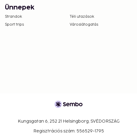
Ünnepek
Strandok
Téli utazások
Sport trips
Városlátogatás
Kungsgatan 6, 252 21 Helsingborg, SVÉDORSZÁG
Regisztrációs szám: 556529-1795