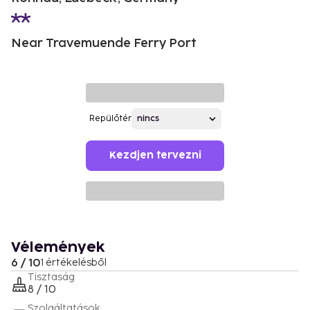
Near Travemuende Ferry Port
Repülőtér
Kezdjen tervezni
Vélemények
6 / 10
1 értékelésből
Tisztaság
8 / 10
Szolgáltatások