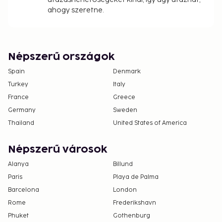
ahogy szeretne.
Népszerű országok
Spain
Denmark
Turkey
Italy
France
Greece
Germany
Sweden
Thailand
United States of America
Népszerű városok
Alanya
Billund
Paris
Playa de Palma
Barcelona
London
Rome
Frederikshavn
Phuket
Gothenburg