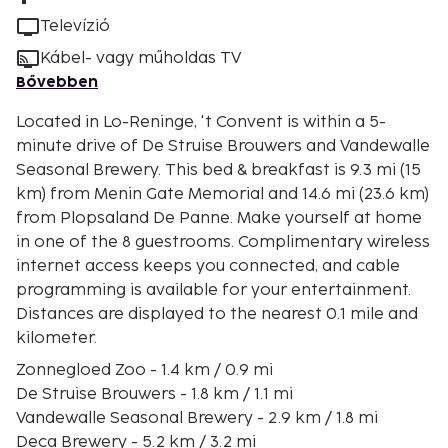
Televízió
Kábel- vagy műholdas TV
Bővebben
Located in Lo-Reninge, 't Convent is within a 5-
minute drive of De Struise Brouwers and Vandewalle
Seasonal Brewery. This bed & breakfast is 9.3 mi (15
km) from Menin Gate Memorial and 14.6 mi (23.6 km)
from Plopsaland De Panne. Make yourself at home
in one of the 8 guestrooms. Complimentary wireless
internet access keeps you connected, and cable
programming is available for your entertainment.
Distances are displayed to the nearest 0.1 mile and
kilometer.
Zonnegloed Zoo - 1.4 km / 0.9 mi
De Struise Brouwers - 1.8 km / 1.1 mi
Vandewalle Seasonal Brewery - 2.9 km / 1.8 mi
Deca Brewery - 5.2 km / 3.2 mi