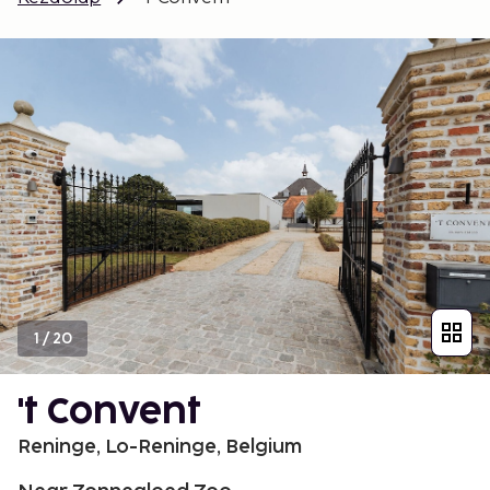
1
/
20
't Convent
Reninge, Lo-Reninge, Belgium