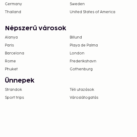
Germany
Sweden
Thailand
United States of America
Népszerű városok
Alanya
Billund
Paris
Playa de Palma
Barcelona
London
Rome
Frederikshavn
Phuket
Gothenburg
Ünnepek
Strandok
Téli utazások
Sport trips
Városlátogatás