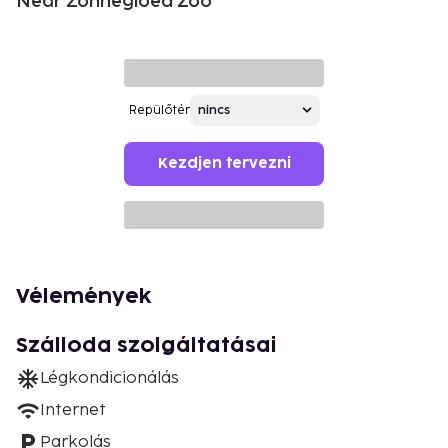
Near Zonnegloed Zoo
Repülőtér
Kezdjen tervezni
Vélemények
Szálloda szolgáltatásai
Légkondicionálás
Internet
Parkolás