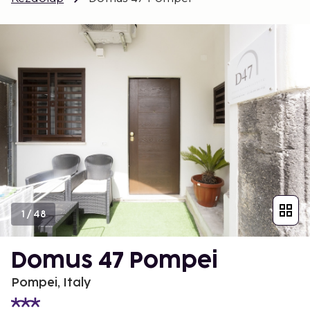
1
/
48
Domus 47 Pompei
Pompei, Italy