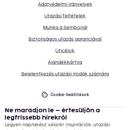
Adatvédelmi irányelvek
Utazási feltételek
Munka a Sembonál
Biztonságos utazás garanciával
Úticélok
Ajándékkártya
Bejelentkezés utazási irodák számára
Cookie-beállítások
Ne maradjon le – értesüljön a
legfrissebb hírekről
Legyen naprakész velünk! Inspirációk, utazási