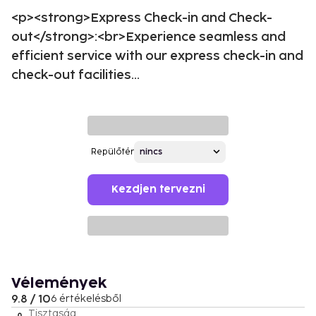
<p><strong>Express Check-in and Check-
out</strong>:<br>Experience seamless and
efficient service with our express check-in and
check-out facilities...
Repülőtér
Kezdjen tervezni
Vélemények
9.8 / 10
6 értékelésből
Tisztaság