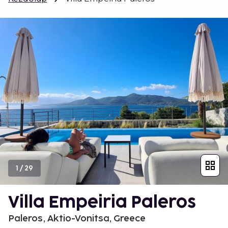
1
/
29
Villa Empeiria Paleros
Paleros, Aktio-Vonitsa, Greece