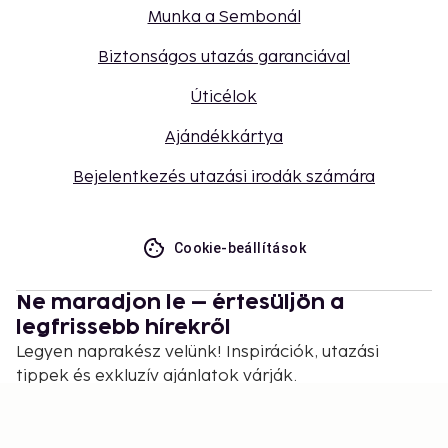
Munka a Sembonál
Biztonságos utazás garanciával
Úticélok
Ajándékkártya
Bejelentkezés utazási irodák számára
Cookie-beállítások
Ne maradjon le – értesüljön a
legfrissebb hírekről
Legyen naprakész velünk! Inspirációk, utazási
tippek és exkluzív ajánlatok várják.