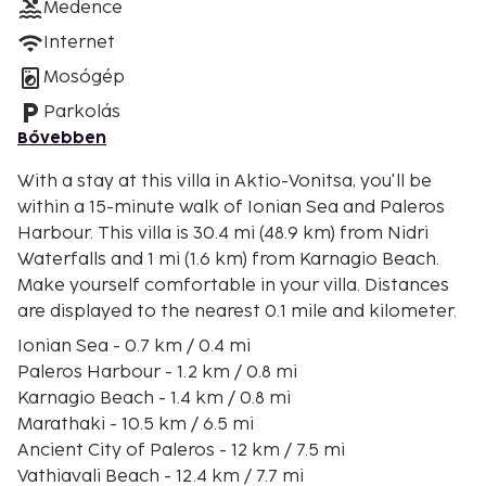
Medence
Internet
Mosógép
Parkolás
Bővebben
With a stay at this villa in Aktio-Vonitsa, you'll be
within a 15-minute walk of Ionian Sea and Paleros
Harbour. This villa is 30.4 mi (48.9 km) from Nidri
Waterfalls and 1 mi (1.6 km) from Karnagio Beach.
Make yourself comfortable in your villa. Distances
are displayed to the nearest 0.1 mile and kilometer.
Ionian Sea - 0.7 km / 0.4 mi
Paleros Harbour - 1.2 km / 0.8 mi
Karnagio Beach - 1.4 km / 0.8 mi
Marathaki - 10.5 km / 6.5 mi
Ancient City of Paleros - 12 km / 7.5 mi
Vathiavali Beach - 12.4 km / 7.7 mi