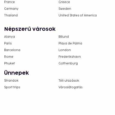
France
Greece
Germany
Sweden
Thailand
United States of America
Népszerű városok
Alanya
Billund
Paris
Playa de Palma
Barcelona
London
Rome
Frederikshavn
Phuket
Gothenburg
Ünnepek
Strandok
Téli utazások
Sport trips
Városlátogatás