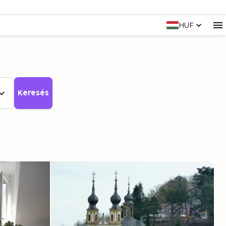
HUF
Keresés