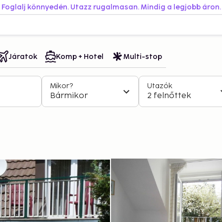
Foglalj könnyedén. Utazz rugalmasan. Mindig a legjobb áron.
Járatok
Komp + Hotel
Multi-stop
Mikor?
Utazók
Bármikor
2 felnőttek