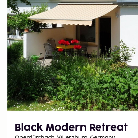
Black Modern Retreat
Oberdürrbach, Wuerzburg, Germany