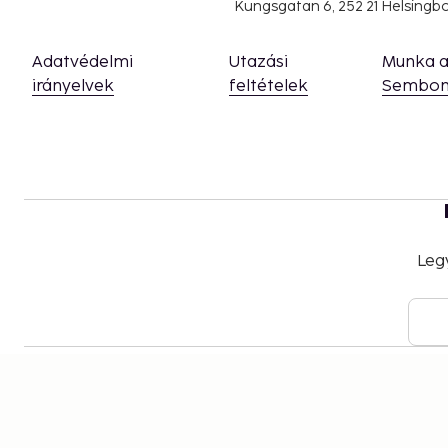
Kungsgatan 6, 252 21 Helsing
Adatvédelmi
Utazási
Munka 
irányelvek
feltételek
Sembon
Leg