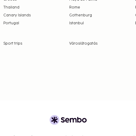
Thailand
Rome
Canary Islands
Gothenburg
Portugal
Istanbul
Sport trips
Városlátogatás