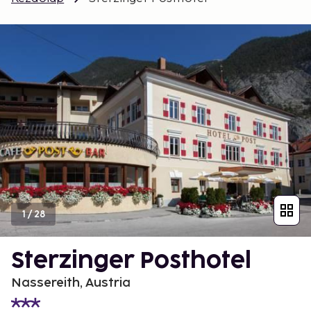
1
/
28
Sterzinger Posthotel
Nassereith, Austria