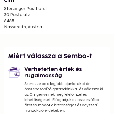
Cím
Sterzinger Posthotel
30 Postplatz
6465
Nassereith, Austria
Miért válassza a Sembo-t
Verhetetlen érték és
rugalmasság
Szerezze be a legjobb ajánlatokat ár-
összehasonlító garanciánkkal, és válassza ki
az Ön igényeinek megfelelő fizetési
lehetőségeket. Elfogadjuk az összes főbb
fizetési módot a biztonságos és egyszerű
tranzakció érdekében.