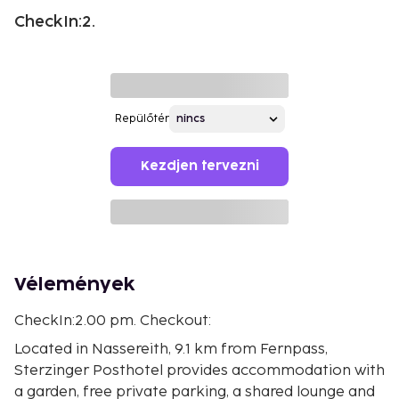
CheckIn:2.
Repülőtér
Kezdjen tervezni
Vélemények
CheckIn:2.00 pm. Checkout:
Located in Nassereith, 9.1 km from Fernpass,
Sterzinger Posthotel provides accommodation with
a garden, free private parking, a shared lounge and