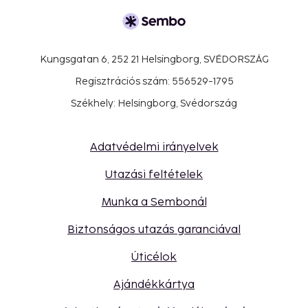
Kungsgatan 6, 252 21 Helsingborg, SVÉDORSZÁG
Regisztrációs szám: 556529-1795
Székhely: Helsingborg, Svédország
Adatvédelmi irányelvek
Utazási feltételek
Munka a Sembonál
Biztonságos utazás garanciával
Úticélok
Ajándékkártya