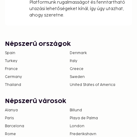
Platformunk rugalmasságot és fenntartható
utazási lehetőségeket kínál, így úgy utazhat,
ahogy szeretne.
Népszerű országok
Spain
Denmark
Turkey
Italy
France
Greece
Germany
Sweden
Thailand
United States of America
Népszerű városok
Alanya
Billund
Paris
Playa de Palma
Barcelona
London
Rome
Frederikshavn